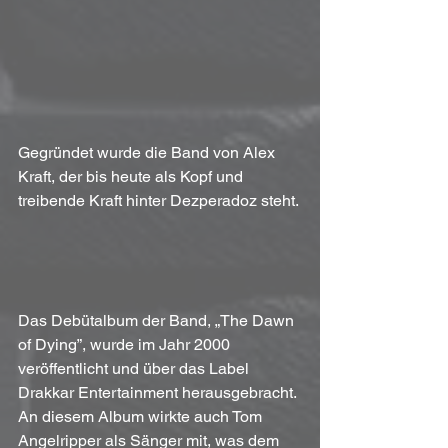
Gegründet wurde die Band von Alex 
Kraft, der bis heute als Kopf und 
treibende Kraft hinter Dezperadoz steht.
Das Debütalbum der Band, „The Dawn 
of Dying”, wurde im Jahr 2000 
veröffentlicht und über das Label 
Drakkar Entertainment herausgebracht. 
An diesem Album wirkte auch Tom 
Angelripper als Sänger mit, was dem 