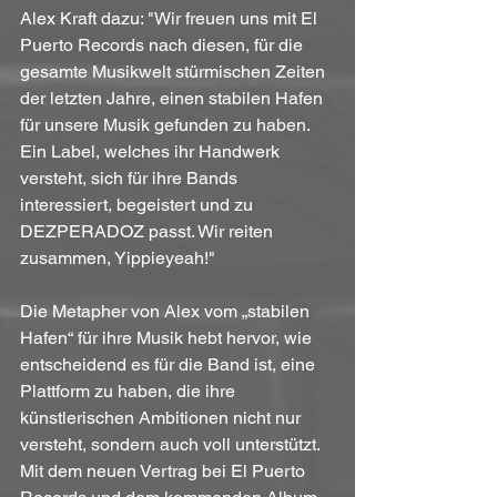
Alex Kraft dazu: "Wir freuen uns mit El 
Puerto Records nach diesen, für die 
gesamte Musikwelt stürmischen Zeiten 
der letzten Jahre, einen stabilen Hafen 
für unsere Musik gefunden zu haben. 
Ein Label, welches ihr Handwerk 
versteht, sich für ihre Bands 
interessiert, begeistert und zu 
DEZPERADOZ passt. Wir reiten 
zusammen, Yippieyeah!"
Die Metapher von Alex vom „stabilen 
Hafen“ für ihre Musik hebt hervor, wie 
entscheidend es für die Band ist, eine 
Plattform zu haben, die ihre 
künstlerischen Ambitionen nicht nur 
versteht, sondern auch voll unterstützt.
Mit dem neuen Vertrag bei El Puerto 