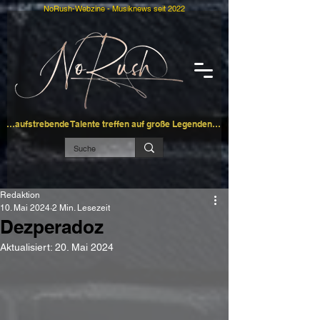
NoRush-Webzine - Musiknews seit 2022
…aufstrebende Talente treffen auf große Legenden…
Redaktion
10. Mai 2024
2 Min. Lesezeit
Dezperadoz
Aktualisiert:
20. Mai 2024