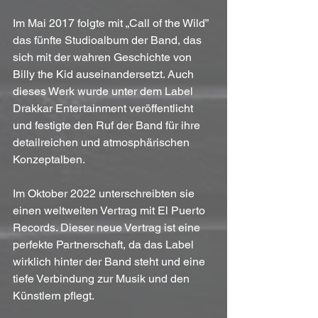
Im Mai 2017 folgte mit „Call of the Wild” 
das fünfte Studioalbum der Band, das 
sich mit der wahren Geschichte von 
Billy the Kid auseinandersetzt. Auch 
dieses Werk wurde unter dem Label 
Drakkar Entertainment veröffentlicht 
und festigte den Ruf der Band für ihre 
detailreichen und atmosphärischen 
Konzeptalben.
Im Oktober 2022 unterschreibten sie 
einen weltweiten Vertrag mit El Puerto 
Records. Dieser neue Vertrag ist eine 
perfekte Partnerschaft, da das Label 
wirklich hinter der Band steht und eine 
tiefe Verbindung zur Musik und den 
Künstlern pflegt.