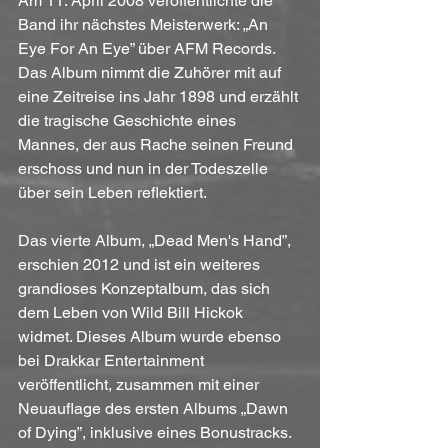
Am 11. April 2008 veröffentlichte die 
Band ihr nächstes Meisterwerk: „An 
Eye For An Eye” über AFM Records. 
Das Album nimmt die Zuhörer mit auf 
eine Zeitreise ins Jahr 1898 und erzählt 
die tragische Geschichte eines 
Mannes, der aus Rache seinen Freund 
erschoss und nun in der Todeszelle 
über sein Leben reflektiert.
Das vierte Album, „Dead Men's Hand”, 
erschien 2012 und ist ein weiteres 
grandioses Konzeptalbum, das sich 
dem Leben von Wild Bill Hickok 
widmet. Dieses Album wurde ebenso 
bei Drakkar Entertainment 
veröffentlicht, zusammen mit einer 
Neuauflage des ersten Albums „Dawn 
of Dying”, inklusive eines Bonustracks.