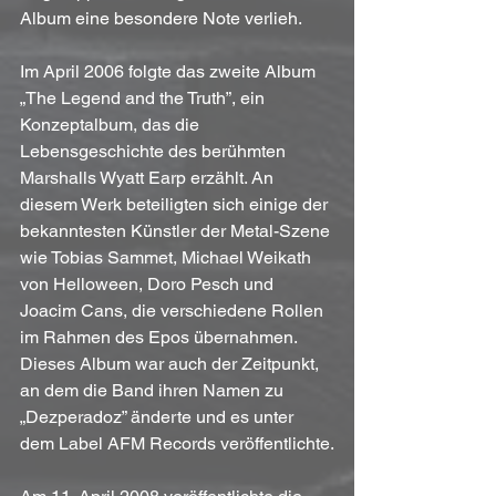
Album eine besondere Note verlieh.
Im April 2006 folgte das zweite Album 
„The Legend and the Truth”, ein 
Konzeptalbum, das die 
Lebensgeschichte des berühmten 
Marshalls Wyatt Earp erzählt. An 
diesem Werk beteiligten sich einige der 
bekanntesten Künstler der Metal-Szene 
wie Tobias Sammet, Michael Weikath 
von Helloween, Doro Pesch und 
Joacim Cans, die verschiedene Rollen 
im Rahmen des Epos übernahmen. 
Dieses Album war auch der Zeitpunkt, 
an dem die Band ihren Namen zu 
„Dezperadoz” änderte und es unter 
dem Label AFM Records veröffentlichte.