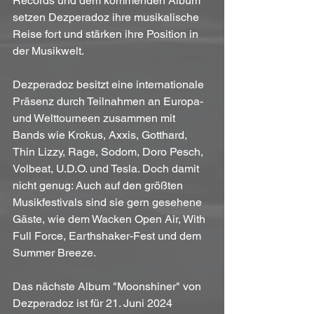
Records und dem kommenden Album 
setzen Dezperadoz ihre musikalische 
Reise fort und stärken ihre Position in 
der Musikwelt. 
Dezperadoz besitzt eine internationale 
Präsenz durch Teilnahmen an Europa- 
und Welttourneen zusammen mit 
Bands wie Krokus, Axxis, Gotthard, 
Thin Lizzy, Rage, Sodom, Doro Pesch, 
Volbeat, U.D.O. und Tesla. Doch damit 
nicht genug: Auch auf den größten 
Musikfestivals sind sie gern gesehene 
Gäste, wie dem Wacken Open Air, With 
Full Force, Earthshaker-Fest und dem 
Summer Breeze.
Das nächste Album "Moonshiner" von 
Dezperadoz ist für 21. Juni 2024 