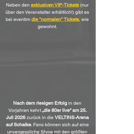
Neben den 
exklusiven VIP-Tickets
 (nur 
über den Veranstalter erhältlich!) gibt es 
bei eventim 
die "normalen" Tickets
, wie 
gewohnt. 
Nach dem riesigen Erfolg
 in den 
Vorjahren kehrt 
„die 80er live“ am 25. 
Juli 2026
 zurück in die 
VELTINS-Arena 
auf Schalke
. Fans können sich auf eine 
unvergessliche Show mit den größten 