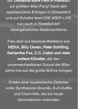
der 
Deutsche Bank Park in Frankfurt
zur größten 80er-Party! Nach den 
spektakulären Erfolgen in Düsseldorf 
und auf Schalke feiert DIE 80ER LIVE 
nun auch in Frankfurt ein 
unvergessliches Stadionerlebnis.
Freu dich auf absolute Weltstars wie 
NENA, Billy Ocean, Peter Schilling, 
Samantha Fox, C.C. Catch und viele 
weitere Künstler
, die den 
unverwechselbaren Sound der 80er-
Jahre live auf die große Bühne bringen.
Erlebe eine musikalische Zeitreise 
voller Synthesizer-Sounds, Kult-Outfits 
und Chart-Hits, die bis heute 
Generationen verbinden.