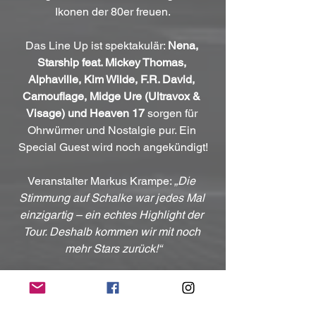
Ikonen der 80er freuen.
Das Line Up ist spektakulär: 
Nena, 
Starship feat. Mickey Thomas, 
Alphaville, Kim Wilde, F.R. David, 
Camouflage, Midge Ure (Ultravox & 
Visage) und Heaven 17
 sorgen für 
Ohrwürmer und Nostalgie pur. Ein 
Special Guest wird noch angekündigt!
Veranstalter Markus Krampe: 
„Die 
Stimmung auf Schalke war jedes Mal 
einzigartig – ein echtes Highlight der 
Tour. Deshalb kommen wir mit noch 
mehr Stars zurück!“
Vorverkauf ist bereits gestartet!