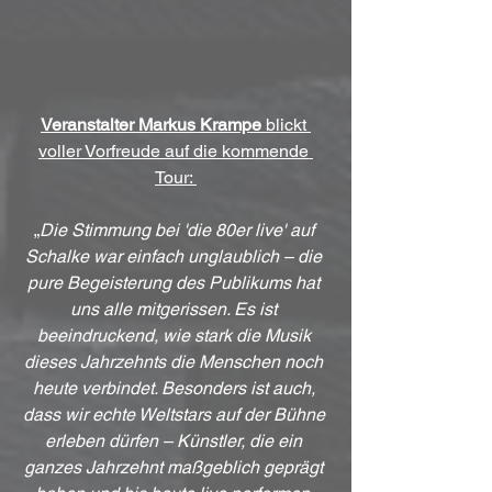
Veranstalter Markus Krampe
 blickt 
voller Vorfreude auf die kommende 
Tour: 
„
Die Stimmung bei 'die 80er live' auf 
Schalke war einfach unglaublich – die 
pure Begeisterung des Publikums hat 
uns alle mitgerissen. Es ist 
beeindruckend, wie stark die Musik 
dieses Jahrzehnts die Menschen noch 
heute verbindet. Besonders ist auch, 
dass wir echte Weltstars auf der Bühne 
erleben dürfen – Künstler, die ein 
ganzes Jahrzehnt maßgeblich geprägt 