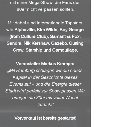
mit einer Mega-Show, die Fans der 
80er nicht verpassen sollten.
Mit dabei sind internationale Topstars 
wie 
Alphaville, Kim Wilde, Boy George 
(from Culture Club), Samantha Fox, 
Sandra, Nik Kershaw, Gazebo, Cutting 
Crew, Starship und Camouflage.
Veranstalter Markus Krampe: 
„
Mit Hamburg schlagen wir ein neues 
Kapitel in der Geschichte dieses 
Events auf – und die Energie dieser 
Stadt wird perfekt zur Show passen. Wir 
bringen die 80er mit voller Wucht 
zurück!“
Vorverkauf ist bereits gestartet!