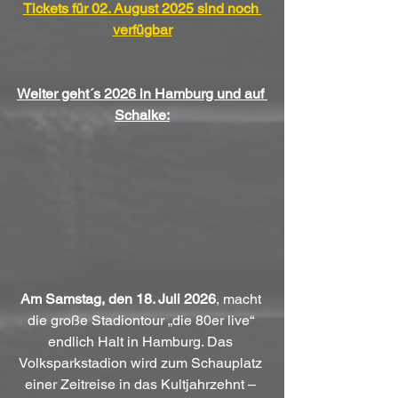
Tickets für 02. August 2025 sind noch 
verfügbar
Weiter geht´s 2026 in Hamburg und auf 
Schalke:
Am Samstag, den 18. Juli 2026
, macht 
die große Stadiontour „die 80er live“ 
endlich Halt in Hamburg. Das 
Volksparkstadion wird zum Schauplatz 
einer Zeitreise in das Kultjahrzehnt – 