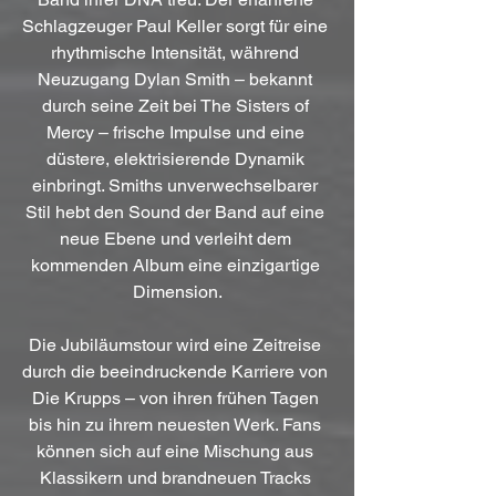
Schlagzeuger Paul Keller sorgt für eine 
rhythmische Intensität, während 
Neuzugang Dylan Smith – bekannt 
durch seine Zeit bei The Sisters of 
Mercy – frische Impulse und eine 
düstere, elektrisierende Dynamik 
einbringt. Smiths unverwechselbarer 
Stil hebt den Sound der Band auf eine 
neue Ebene und verleiht dem 
kommenden Album eine einzigartige 
Dimension.
Die Jubiläumstour wird eine Zeitreise 
durch die beeindruckende Karriere von 
Die Krupps – von ihren frühen Tagen 
bis hin zu ihrem neuesten Werk. Fans 
können sich auf eine Mischung aus 
Klassikern und brandneuen Tracks 