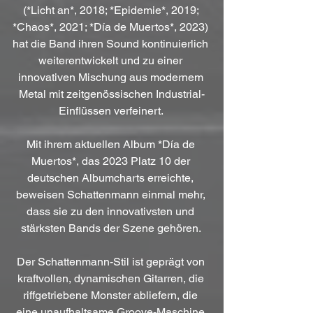
(*Licht an*, 2018; *Epidemie*, 2019; 
*Chaos*, 2021; *Día de Muertos*, 2023) 
hat die Band ihren Sound kontinuierlich 
weiterentwickelt und zu einer 
innovativen Mischung aus modernem 
Metal mit zeitgenössischen Industrial-
Einflüssen verfeinert. 
Mit ihrem aktuellen Album *Día de 
Muertos*, das 2023 Platz 10 der 
deutschen Albumcharts erreichte, 
beweisen Schattenmann einmal mehr, 
dass sie zu den innovativsten und 
stärksten Bands der Szene gehören. 
Der Schattenmann-Stil ist geprägt von 
kraftvollen, dynamischen Gitarren, die 
riffgetriebene Monster abliefern, die 
eine unaufhaltsame Groove-Maschine 