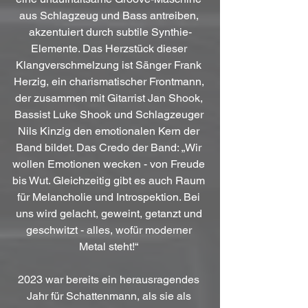
aus Schlagzeug und Bass antreiben, 
akzentuiert durch subtile Synthie-
Elemente. Das Herzstück dieser 
Klangverschmelzung ist Sänger Frank 
Herzig, ein charismatischer Frontmann, 
der zusammen mit Gitarrist Jan Shook, 
Bassist Luke Shook und Schlagzeuger 
Nils Kinzig den emotionalen Kern der 
Band bildet. Das Credo der Band: „Wir 
wollen Emotionen wecken - von Freude 
bis Wut. Gleichzeitig gibt es auch Raum 
für Melancholie und Introspektion. Bei 
uns wird gelacht, geweint, getanzt und 
geschwitzt - alles, wofür moderner 
Metal steht!“ 
2023 war bereits ein herausragendes 
Jahr für Schattenmann, als sie als 