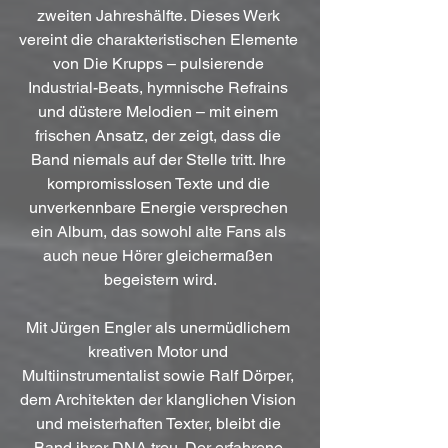
zweiten Jahreshälfte. Dieses Werk 
vereint die charakteristischen Elemente 
von Die Krupps – pulsierende 
Industrial-Beats, hymnische Refrains 
und düstere Melodien – mit einem 
frischen Ansatz, der zeigt, dass die 
Band niemals auf der Stelle tritt. Ihre 
kompromisslosen Texte und die 
unverkennbare Energie versprechen 
ein Album, das sowohl alte Fans als 
auch neue Hörer gleichermaßen 
begeistern wird.
Mit Jürgen Engler als unermüdlichem 
kreativen Motor und 
Multiinstrumentalist sowie Ralf Dörper, 
dem Architekten der klanglichen Vision 
und meisterhaften Texter, bleibt die 
Band ihrer DNA treu. Der erfahrene 