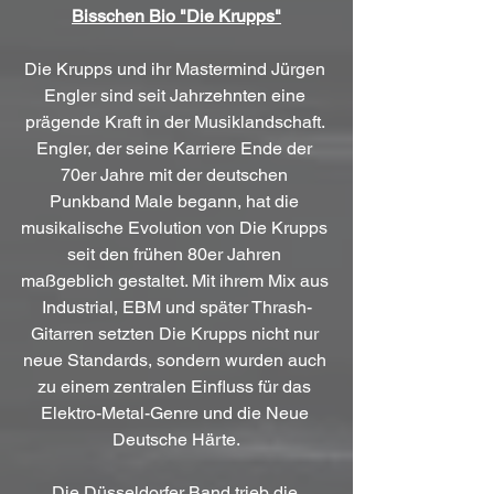
Bisschen Bio "Die Krupps"
Die Krupps und ihr Mastermind Jürgen 
Engler sind seit Jahrzehnten eine 
prägende Kraft in der Musiklandschaft. 
Engler, der seine Karriere Ende der 
70er Jahre mit der deutschen 
Punkband Male begann, hat die 
musikalische Evolution von Die Krupps 
seit den frühen 80er Jahren 
maßgeblich gestaltet. Mit ihrem Mix aus 
Industrial, EBM und später Thrash-
Gitarren setzten Die Krupps nicht nur 
neue Standards, sondern wurden auch 
zu einem zentralen Einfluss für das 
Elektro-Metal-Genre und die Neue 
Deutsche Härte.
Die Düsseldorfer Band trieb die 