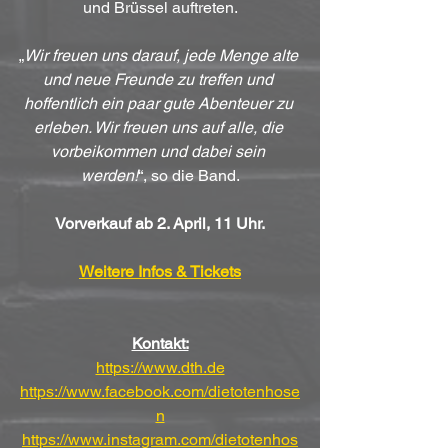
und Brüssel auftreten.
„
Wir freuen uns darauf, jede Menge alte 
und neue Freunde zu treffen und 
hoffentlich ein paar gute Abenteuer zu 
erleben. Wir freuen uns auf alle, die 
vorbeikommen und dabei sein 
werden!
“, so die Band.
Vorverkauf ab 2. April, 11 Uhr.
Weitere Infos & Tickets
Kontakt:
https://www.dth.de
https://www.facebook.com/dietotenhose
n
https://www.instagram.com/dietotenhos