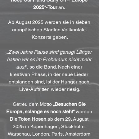
2025“-Tour
 an. 
Ab August 2025 werden sie in sieben 
europäischen Städten Vollkontakt-
Konzerte geben.
„
Zwei Jahre Pause sind genug! Länger 
halten wir es im Proberaum nicht mehr 
aus!
“, so die Band. Nach einer 
kreativen Phase, in der neue Lieder 
entstanden sind, ist der Hunger nach 
Live-Auftritten wieder riesig.
Getreu dem Motto 
„Besuchen Sie 
Europa, solange es noch steht“
 werden 
Die Toten Hosen
 ab dem 29. August 
2025 in Kopenhagen, Stockholm, 
Warschau, London, Paris, Amsterdam 