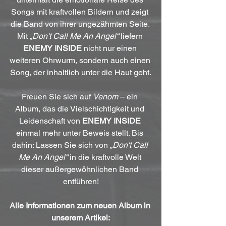
Songs mit kraftvollen Bildern und zeigt 
die Band von ihrer ungezähmten Seite. 
Mit 
„Don't Call Me An Angel“
 liefern 
ENEMY INSIDE
 nicht nur einen 
weiteren Ohrwurm, sondern auch einen 
Song, der inhaltlich unter die Haut geht.
Freuen Sie sich auf 
Venom
 – ein 
Album, das die Vielschichtigkeit und 
Leidenschaft von 
ENEMY INSIDE
einmal mehr unter Beweis stellt. Bis 
dahin: Lassen Sie sich von 
„Don't Call 
Me An Angel“
 in die kraftvolle Welt 
dieser außergewöhnlichen Band 
entführen!
Alle Informationen zum neuen Album in 
unserem Artikel: