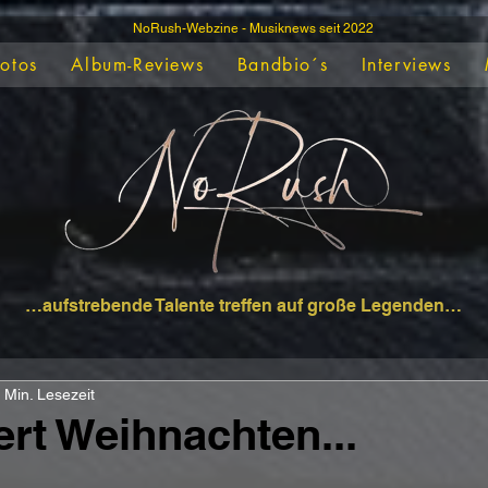
NoRush-Webzine - Musiknews seit 2022
Fotos
Album-Reviews
Bandbio´s
Interviews
…aufstrebende Talente treffen auf große Legenden…
 Min. Lesezeit
ert Weihnachten...