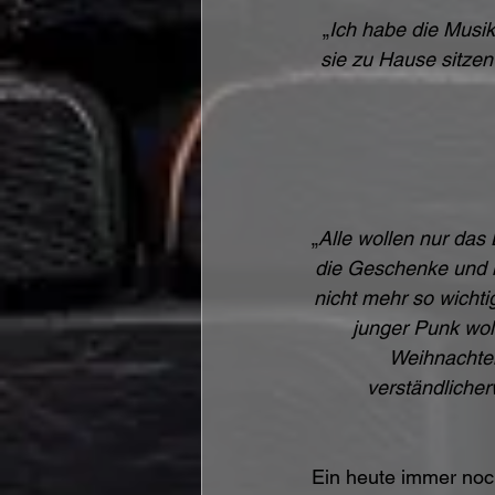
„
Ich habe die Musik
sie zu Hause sitzen
„
Alle wollen nur das 
die Geschenke und m
nicht mehr so wicht
junger Punk woll
Weihnachten
verständlicher
Ein heute immer noch 