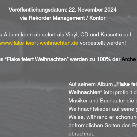
Veröffentlichungsdatum: 22. November 2024
via Rekorder Management / Kontor
 Album kann ab sofort als Vinyl, CD und Kassette auf 
www.flake-feiert-weihnachten.de
 vorbestellt werden!
s “Flake feiert Weihnachten” werden zu 100% der 
Arche
Auf seinem Album „
Flake fei
Weihnachten
“ interpretiert 
Musiker und Buchautor die b
Weihnachtslieder auf seine 
Weise, während er schonung
befremdlichen Seiten des F
abrechnet. 