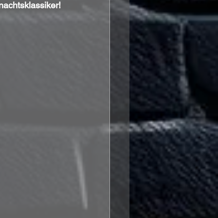
nachtsklassiker!