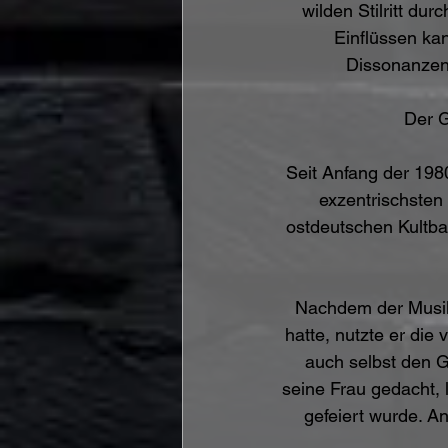
wilden Stilritt du
Einflüssen kan
Dissonanzen,
Der G
Seit Anfang der 1980
exzentrischsten
ostdeutschen Kultba
Nachdem der Musike
hatte, nutzte er die
auch selbst den 
seine Frau gedacht,
gefeiert wurde. An