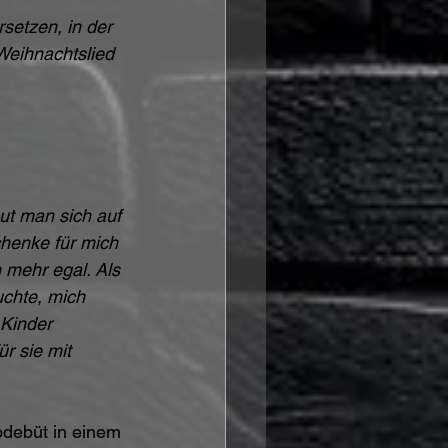
setzen, in der 
Weihnachtslied 
ut man sich auf 
henke für mich 
mehr egal. Als 
uchte, mich 
Kinder 
r sie mit 
odebüt in einem 