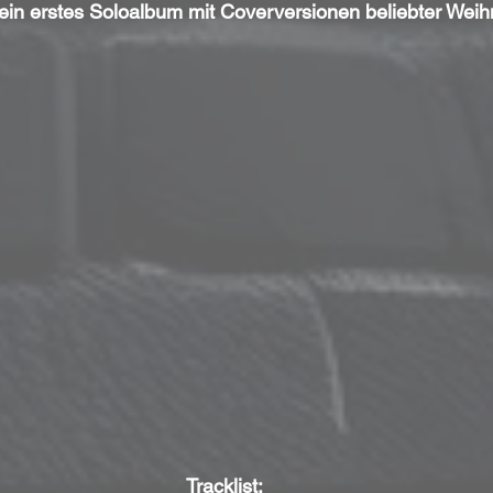
 sein erstes Soloalbum mit Coverversionen beliebter Weih
Tracklist: