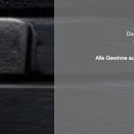
Das
Alle Gewinne au