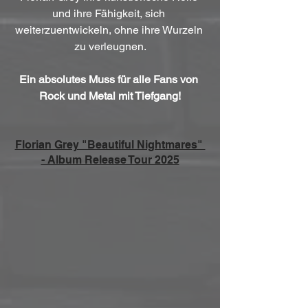
und ihre Fähigkeit, sich 
weiterzuentwickeln, ohne ihre Wurzeln 
zu verleugnen.
Ein absolutes Muss für alle Fans von 
Rock und Metal mit Tiefgang!
Florian Grey "Beautiful Nightmares" 
- Album Release Tour 2025