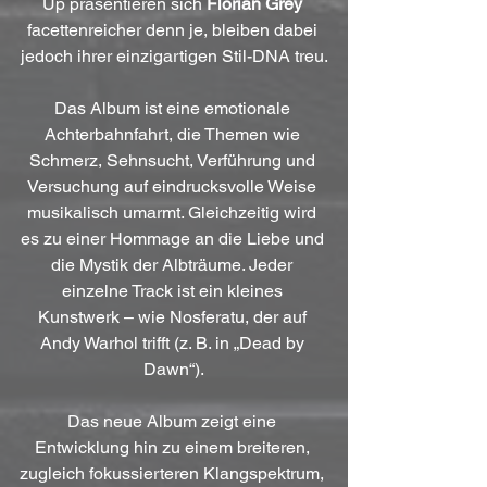
Up präsentieren sich 
Florian Grey
facettenreicher denn je, bleiben dabei 
jedoch ihrer einzigartigen Stil-DNA treu.
Das Album ist eine emotionale 
Achterbahnfahrt, die Themen wie 
Schmerz, Sehnsucht, Verführung und 
Versuchung auf eindrucksvolle Weise 
musikalisch umarmt. Gleichzeitig wird 
es zu einer Hommage an die Liebe und 
die Mystik der Albträume. Jeder 
einzelne Track ist ein kleines 
Kunstwerk – wie Nosferatu, der auf 
Andy Warhol trifft (z. B. in „Dead by 
Dawn“).
Das neue Album zeigt eine 
Entwicklung hin zu einem breiteren, 
zugleich fokussierteren Klangspektrum, 