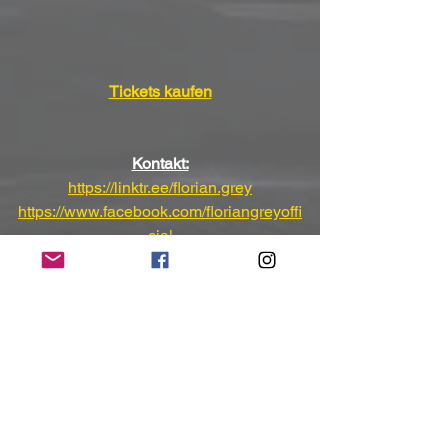
Tickets kaufen
Kontakt:
https://linktr.ee/florian.grey
https://www.facebook.com/floriangreyoffi
cial
https://www.instagram.com/floriangreyof
ficial
https://www.youtube.com/floriangreyoffic
ial
(Mit freundlicher Unterstützung und 
Bereitstellung des Pressematerials von 
SPV 
& 
NoCut Entertainment GmbH)