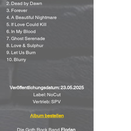
 2. Dead by Dawn
 3. Forever
 4. A Beautiful Nightmare
 5. If Love Could Kill
 6. In My Blood
 7. Ghost Serenade
 8. Love & Sulphur
 9. Let Us Burn
 10. Blurry
Veröffentlichungsdatum: 23.05.2025
Label: NoCut
Vertrieb: SPV
Album bestellen
Die Goth Rock Band 
Florian 