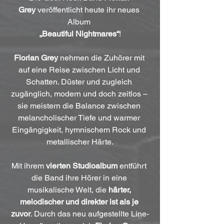
Grey
 veröffentlicht heute ihr neues 
Album 
„Beautiful Nightmares“
!
Florian Grey
 nehmen die Zuhörer mit 
auf eine Reise zwischen Licht und 
Schatten. Düster und zugleich 
zugänglich, modern und doch zeitlos – 
sie meistern die Balance zwischen 
melancholischer Tiefe und warmer 
Eingängigkeit, hymnischem Rock und 
metallischer Härte.
Mit ihrem
 vierten Studioalbum
 entführt 
die Band ihre Hörer in eine 
musikalische Welt, die 
härter, 
melodischer und direkter ist als je 
zuvor
. Durch das neu aufgestellte Line-