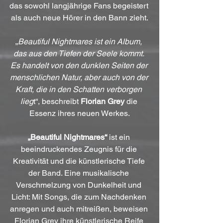
das sowohl langjährige Fans begeistert 
als auch neue Hörer in den Bann zieht.
„
Beautiful Nightmares ist ein Album, 
das aus den Tiefen der Seele kommt. 
Es handelt von den dunklen Seiten der 
menschlichen Natur, aber auch von der 
Kraft, die in den Schatten verborgen 
lieg
t“, beschreibt 
Florian Grey
 die 
Essenz ihres neuen Werkes.
„Beautiful Nightmares“
 ist ein 
beeindruckendes Zeugnis für die 
Kreativität und die künstlerische Tiefe 
der Band. Eine musikalische 
Verschmelzung von Dunkelheit und 
Licht: Mit Songs, die zum Nachdenken 
anregen und auch mitreißen, beweisen 
Florian Grey ihre künstlerische Reife 