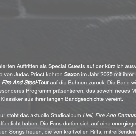
ierten Auftritten als Special Guests auf der kürzlich aus
 von Judas Priest kehren 
Saxon
 im Jahr 2025 mit ihrer
, Fire And Steel
-Tour
 auf die Bühnen zurück. Die Band 
besonderes Programm präsentieren, das sowohl neues Mat
Klassiker aus ihrer langen Bandgeschichte vereint.
our steht das aktuelle Studioalbum 
Hell, Fire And Damnat
fentlicht haben. Die Fans dürfen sich auf eine energieg
n Songs freuen, die von kraftvollen Riffs, mitreißend