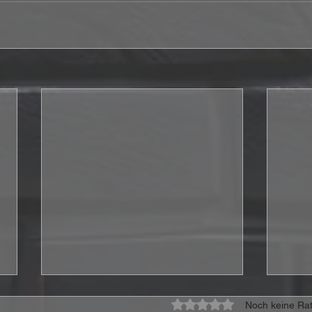
Mit 0 von 5 Sternen bewe
Noch keine Rat