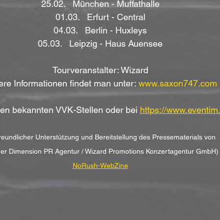
25.02.   München - Muffathalle
01.03.   Erfurt - Central
04.03.   Berlin - Huxleys
05.03.   Leipzig - Haus Auensee
Tourveranstalter: Wizard
ere Informationen findet man unter: 
www.saxon747.com
llen bekannten VVK-Stellen oder bei 
https://www.eventim.
freundlicher Unterstützung und Bereitstellung des Pressematerials von 
er Dimension PR Agentur / Wizard Promotions Konzertagentur GmbH)
NoRush-WebZine