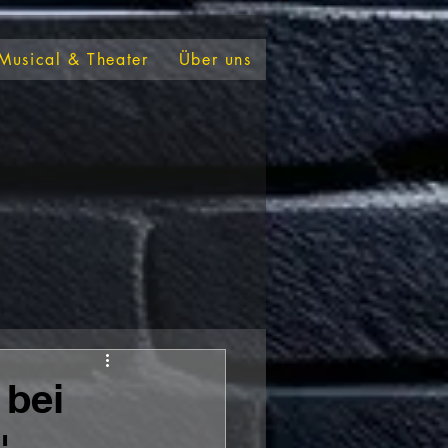
Musical & Theater
Über uns
 bei