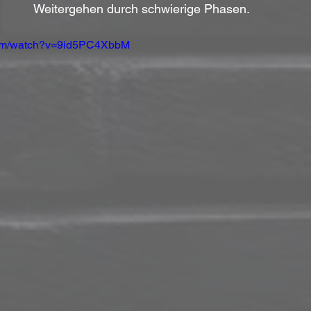
Weitergehen durch schwierige Phasen.
com/watch?v=9id5PC4XbbM