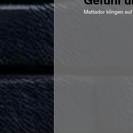
Gefühl u
Mattador klingen a