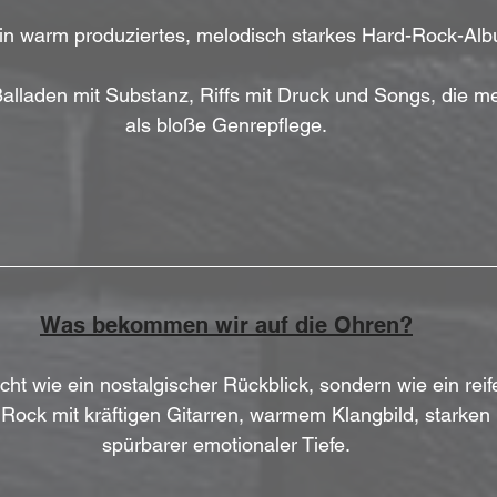
t ein warm produziertes, melodisch starkes Hard-Rock-Al
Balladen mit Substanz, Riffs mit Druck und Songs, die m
als bloße Genrepflege.
Was bekommen wir auf die Ohren?
cht wie ein nostalgischer Rückblick, sondern wie ein re
Rock mit kräftigen Gitarren, warmem Klangbild, starken 
spürbarer emotionaler Tiefe.