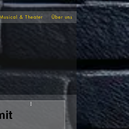
Musical & Theater
Über uns
mit