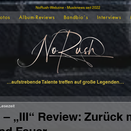
NoRush-Webzine - Musiknews seit 2022
Fotos
Album-Reviews
Bandbio´s
Interviews
…aufstrebende Talente treffen auf große Legenden…
Lesezeit
 – „III“ Review: Zurück 