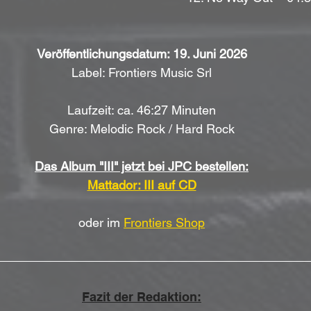
Veröffentlichungsdatum: 19. Juni 2026
Label: Frontiers Music Srl
Laufzeit: ca. 46:27 Minuten
Genre: Melodic Rock / Hard Rock
Das Album "III" jetzt bei JPC bestellen:
Mattador: III auf CD
oder im 
Frontiers Shop
Fazit der Redaktion: