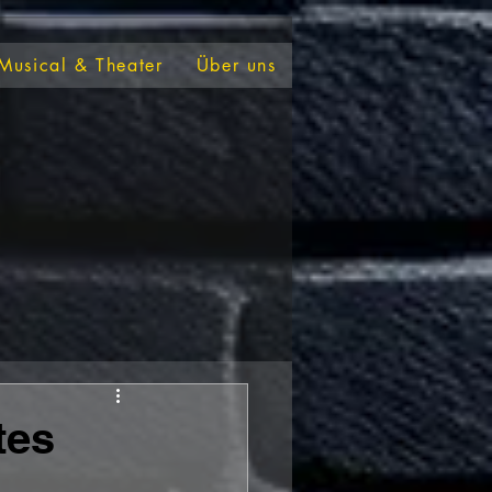
Musical & Theater
Über uns
tes