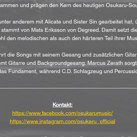
sammen und prägen den Kern des heutigen Osukaru-So
unter anderem mit Alicate und Sister Sin gearbeitet hat
 stammt von Mats Eriksson von Degreed. Damit setzt die
l den melodischen als auch den härteren Teil ihrer Musi
hrt die Songs mit seinem Gesang und zusätzlichen Gitar
mt Gitarre und Backgroundgesang. Marcus Zerath sorgt
 das Fundament, während C.D. Schlagzeug und Percussion
Kontakt:
https://www.facebook.com/osukarumusic/
https://www.instagram.com/osukaru_official