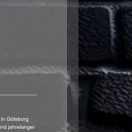
 in Göteborg 
nd jahrelanger 