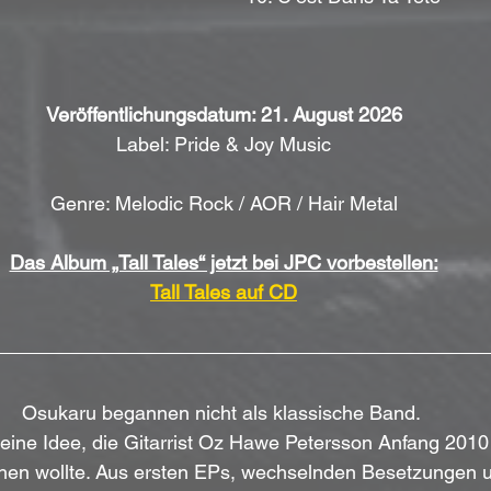
Veröffentlichungsdatum: 21. August 2026
Label: Pride & Joy Music
Genre: Melodic Rock / AOR / Hair Metal
Das Album „Tall Tales“ jetzt bei JPC vorbestellen:
Tall Tales auf CD
Osukaru begannen nicht als klassische Band. 
ine Idee, die Gitarrist Oz Hawe Petersson Anfang 2010
chen wollte. Aus ersten EPs, wechselnden Besetzungen u