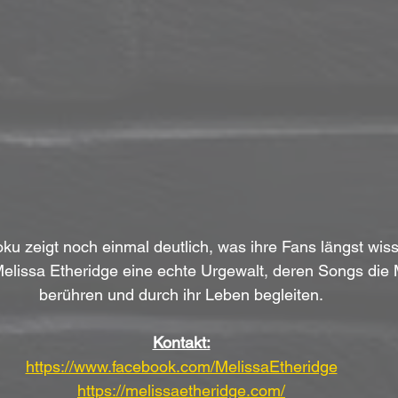
ku zeigt noch einmal deutlich, was ihre Fans längst wiss
 Melissa Etheridge eine echte Urgewalt, deren Songs die 
berühren und durch ihr Leben begleiten.
Kontakt:
https://www.facebook.com/MelissaEtheridge
https://melissaetheridge.com/