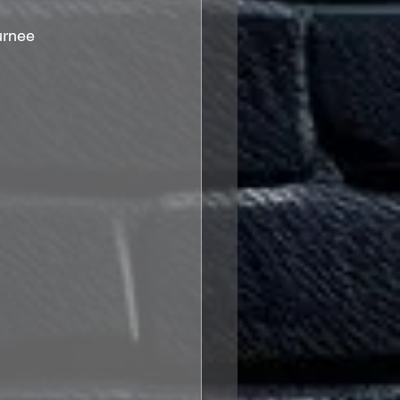
urnee