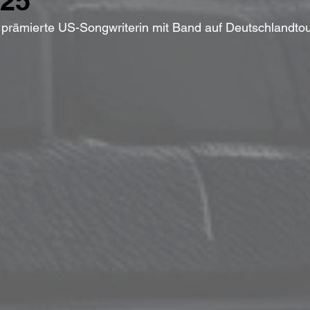
25"
prämierte US-Songwriterin mit Band auf Deutschlandto