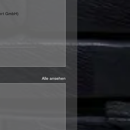
ert GmbH)
Alle ansehen