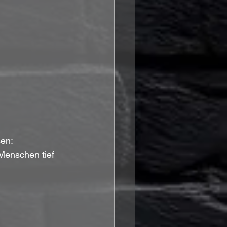
en: 
Menschen tief 