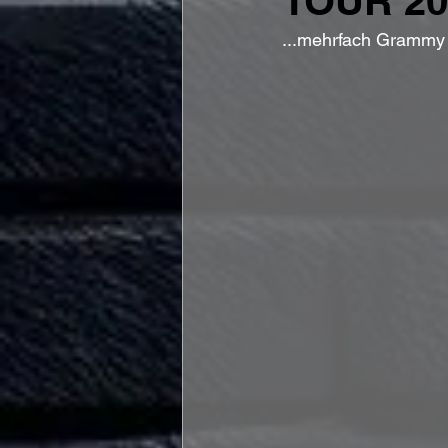
TOUR 20
...mehrfach Grammy 