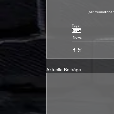
(Mit freundliche
Tags:
News
News
Aktuelle Beiträge