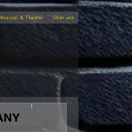
Musical & Theater
Über uns
ANY