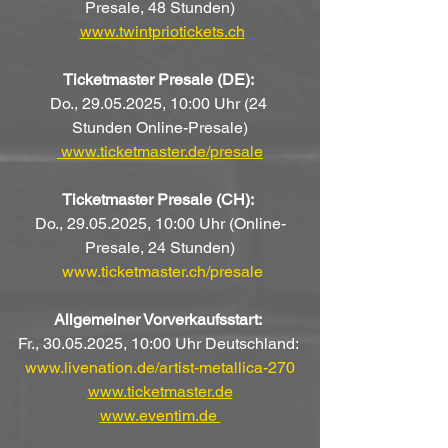
Presale, 48 Stunden)
www.twintpriotickets.ch
Ticketmaster Presale (DE):
Do., 29.05.2025, 10:00 Uhr (24 
Stunden Online-Presale)
 www.ticketmaster.de/presale
Ticketmaster Presale (CH):
Do., 29.05.2025, 10:00 Uhr (Online-
Presale, 24 Stunden)
www.ticketmaster.ch/presale
Allgemeiner Vorverkaufsstart:
Fr., 30.05.2025, 10:00 Uhr Deutschland: 
www.livenation.de/artist-metallica-270
www.ticketmaster.de
www.eventim.de 