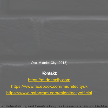
©co. Midnite City (2018)
Kontakt:
https://midnitecity.com
https://www.facebook.com/midnitecityuk
https://www.instagram.com/midnitecityofficial
icher Unterstützung und Bereitstellung des Pressematerials von GerMus