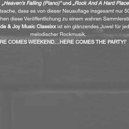
 „
Heaven's Falling (Piano)“
 und 
„Rock And A Hard Place
atsache, dass es von dieser Neuauflage insgesamt nur 
chen diese Veröffentlichung zu einem wahren Sammlerstü
ide & Joy Music Classixx
 ist ein glänzendes Juwel für je
melodischer Rockmusik. 
ERE COMES WEEKEND…HERE COMES THE PARTY!’