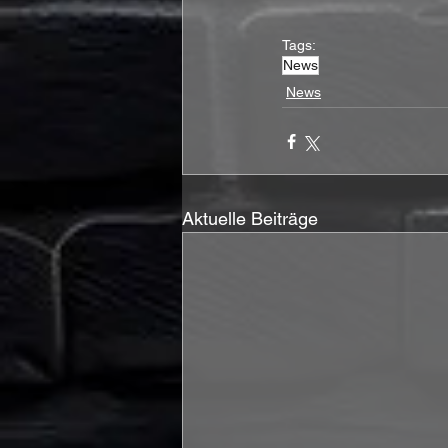
Tags:
News
News
Aktuelle Beiträge