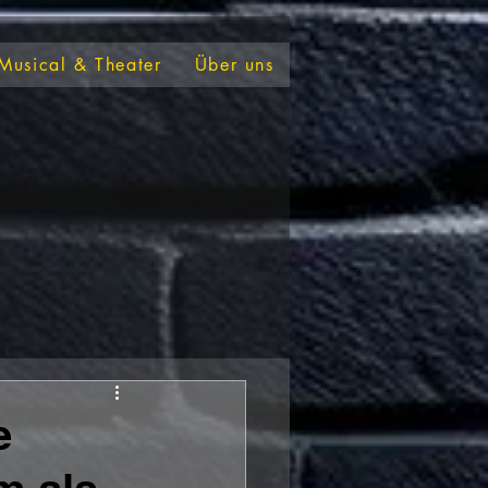
Musical & Theater
Über uns
e