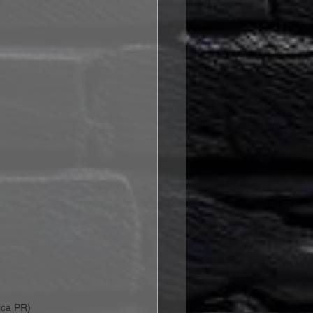
ica PR)