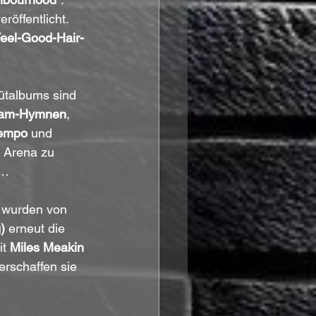
öffentlicht. 
eel-Good-Hair-
ütalbums sind 
lam-Hymnen
, 
Tempo
 und 
 Arena zu 
n…
s wurden von 
)
 erneut die 
t 
Miles Meakin 
erschaffen sie 