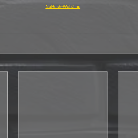
NoRush-WebZine