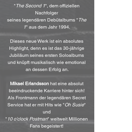
"
The Second 1
", dem offiziellen 
Nachfolger 
seines legendären Debütalbums "
The 
1
" aus dem Jahr 1994. 
Dieses neue Werk ist ein absolutes 
Highlight, denn es ist das 30-jährige 
Jubiläum seines ersten Soloalbums 
und knüpft musikalisch wie emotional 
an dessen Erfolg an.
Mikael Erlandsson
 hat eine absolut 
beeindruckende Karriere hinter sich! 
Als Frontmann der legendären Secret 
Service hat er mit Hits wie "
Oh Susie
" 
und 
"
10 o'clock Postman
" weltweit Millionen 
Fans begeistert! 