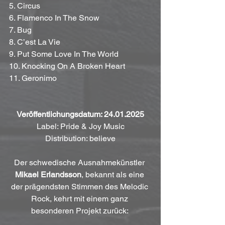
5. Circus 
6. Flamenco In The Snow
7. Bug
8. C’est La Vie
9. Put Some Love In The World
10. Knocking On A Broken Heart
11. Geronimo
Veröffentlichungsdatum: 24.01.2025
Label: Pride & Joy Music
Distribution: believe
Der schwedische Ausnahmekünstler 
Mikael Erlandsson
, bekannt als eine 
der prägendsten Stimmen des Melodic 
Rock, kehrt mit einem ganz 
besonderen Projekt zurück: 