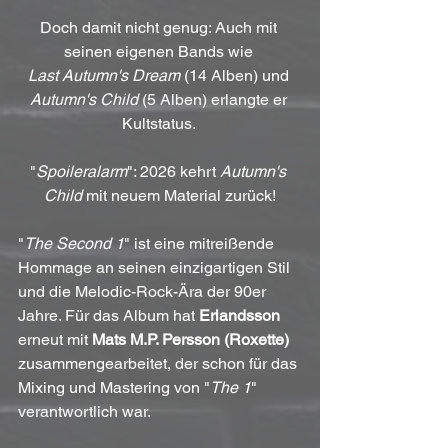
Doch damit nicht genug: Auch mit 
seinen eigenen Bands wie 
Last Autumn's Dream
 (14 Alben) und 
Autumn's Child
 (5 Alben) erlangte er 
Kultstatus. 
"
Spoileralarm
": 2026 kehrt 
Autumn's 
Child
 mit neuem Material zurück!
"
The Second 1
" ist eine mitreißende 
Hommage an seinen einzigartigen Stil 
und die Melodic-Rock-Ära der 90er 
Jahre. Für das Album hat 
Erlandsson
erneut mit 
Mats M.P. Persson (Roxette)
zusammengearbeitet, der schon für das 
Mixing und Mastering von "
The 1
" 
verantwortlich war. 