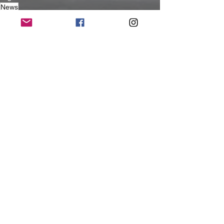
News
News
Alle ansehen
Aktuelle Beiträge