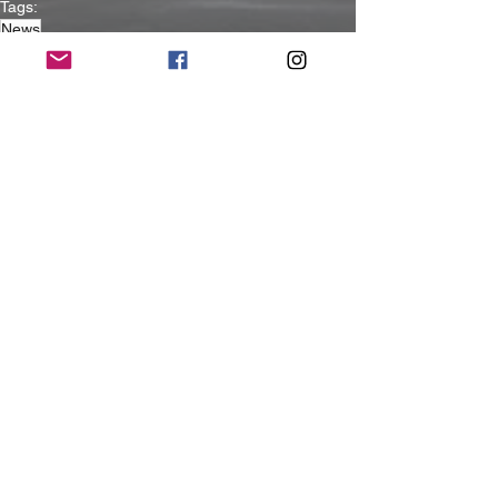
Tags:
News
News
Alle ansehen
Aktuelle Beiträge