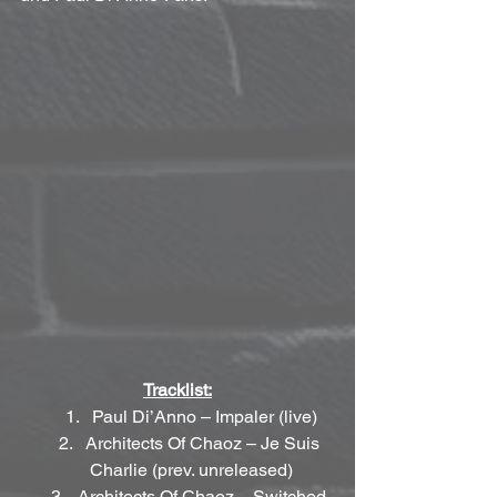
Tracklist:
Paul Di’Anno – Impaler (live)
Architects Of Chaoz – Je Suis 
Charlie (prev. unreleased)
Architects Of Chaoz – Switched 