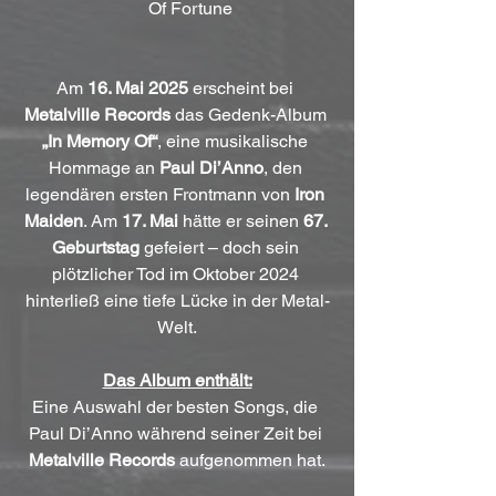
Of Fortune
Am 
16. Mai 2025
 erscheint bei 
Metalville Records
 das Gedenk-Album 
„In Memory Of“
, eine musikalische 
Hommage an 
Paul Di’Anno
, den 
legendären ersten Frontmann von 
Iron 
Maiden
. Am 
17. Mai
 hätte er seinen 
67. 
Geburtstag
 gefeiert – doch sein 
plötzlicher Tod im Oktober 2024 
hinterließ eine tiefe Lücke in der Metal-
Welt.
Das Album enthält:
Eine Auswahl der besten Songs, die 
Paul Di’Anno während seiner Zeit bei 
Metalville Records
 aufgenommen hat.