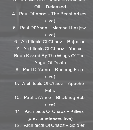
Off… Released
Paul Di’Anno – The Beast Arises 
(live)
Paul Di’Anno – Marshall Lokjaw 
(live)
Architects Of Chaoz – Rejected
Architects Of Chaoz – You’ve 
Been Kissed By The Wings Of The 
Angel Of Death
Paul Di’Anno – Running Free 
(live)
Architects Of Chaoz – Apache 
Falls
Paul Di’Anno – Blitzkrieg Bob 
(live)
Architects Of Chaoz – Killers 
(prev. unreleased live)
Architects Of Chaoz – Soldier 