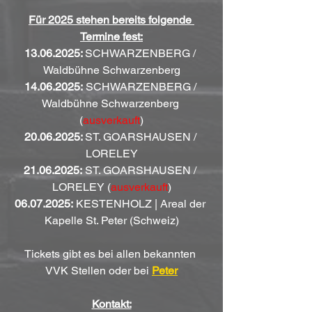
Für 2025 stehen bereits folgende 
Termine fest:
13.06.2025: 
SCHWARZENBERG / 
Waldbühne Schwarzenberg
14.06.2025:
 SCHWARZENBERG / 
Waldbühne Schwarzenberg 
(
ausverkauft
)
20.06.2025: 
ST. GOARSHAUSEN / 
LORELEY
21.06.2025:
 ST. GOARSHAUSEN / 
LORELEY (
ausverkauft
)
06.07.2025:
 KESTENHOLZ | Areal der 
Kapelle St. Peter (Schweiz)
Tickets gibt es bei allen bekannten 
VVK Stellen oder bei 
Peter
Kontakt: