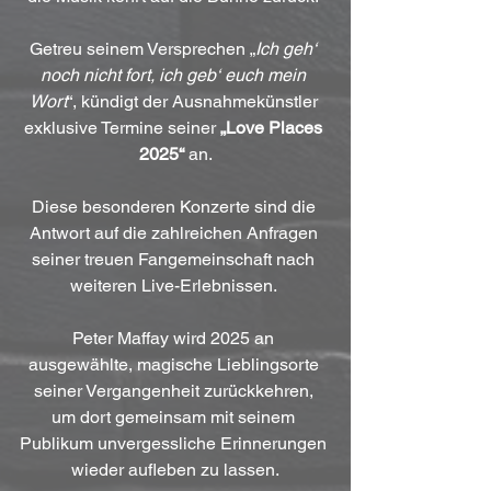
Getreu seinem Versprechen „
Ich geh‘ 
noch nicht fort, ich geb‘ euch mein 
Wort
“, kündigt der Ausnahmekünstler 
exklusive Termine seiner 
„Love Places 
2025“
 an.
Diese besonderen Konzerte sind die 
Antwort auf die zahlreichen Anfragen 
seiner treuen Fangemeinschaft nach 
weiteren Live-Erlebnissen. 
Peter Maffay wird 2025 an 
ausgewählte, magische Lieblingsorte 
seiner Vergangenheit zurückkehren, 
um dort gemeinsam mit seinem 
Publikum unvergessliche Erinnerungen 
wieder aufleben zu lassen.