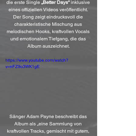
die erste Single 
„Better Days“
 inklusive 
eines offiziellen Videos veröffentlicht. 
Der Song zeigt eindrucksvoll die 
charakteristische Mischung aus 
melodischen Hooks, kraftvollen Vocals 
und emotionalem Tiefgang, die das 
Album auszeichnet.
https://www.youtube.com/watch?
v=nFZ9o3WK1gE
Sänger Adam Payne beschreibt das 
Album als „eine Sammlung von 
kraftvollen Tracks, gemischt mit gutem, 