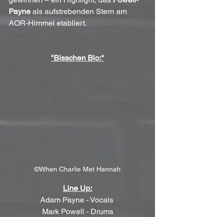
Payne
 als aufstrebenden Stern am 
AOR-Himmel etabliert.
"Bisschen Bio:"
©When Charlie Met Hannah
Line Up:
Adam Payne - Vocals 
Mark Powell - Drums