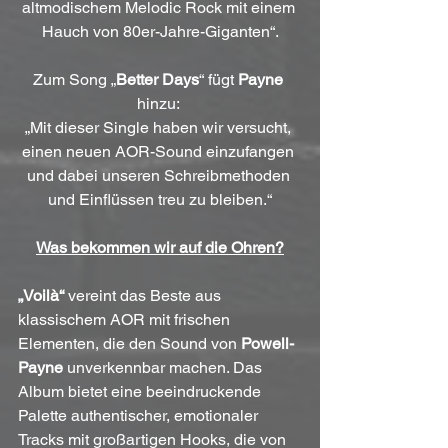
altmodischem Melodic Rock mit einem 
Hauch von 80er-Jahre-Giganten“.
Zum Song „
Better Days
“ fügt 
Payne
hinzu: 
„Mit dieser Single haben wir versucht, 
einen neuen AOR-Sound einzufangen 
und dabei unseren Schreibmethoden 
und Einflüssen treu zu bleiben.“
Was bekommen wir auf die Ohren?
„Voilà“
 vereint das Beste aus 
klassischem AOR mit frischen 
Elementen, die den Sound von 
Powell-
Payne
 unverkennbar machen. Das 
Album bietet eine beeindruckende 
Palette authentischer, emotionaler 
Tracks mit großartigen Hooks, die von 