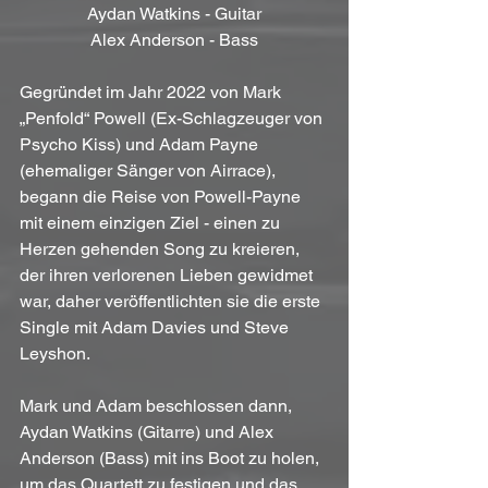
Aydan Watkins - Guitar
Alex Anderson - Bass
Gegründet im Jahr 2022 von Mark 
„Penfold“ Powell (Ex-Schlagzeuger von 
Psycho Kiss) und Adam Payne 
(ehemaliger Sänger von Airrace), 
begann die Reise von Powell-Payne 
mit einem einzigen Ziel - einen zu 
Herzen gehenden Song zu kreieren, 
der ihren verlorenen Lieben gewidmet 
war, daher veröffentlichten sie die erste 
Single mit Adam Davies und Steve 
Leyshon. 
Mark und Adam beschlossen dann, 
Aydan Watkins (Gitarre) und Alex 
Anderson (Bass) mit ins Boot zu holen, 
um das Quartett zu festigen und das 