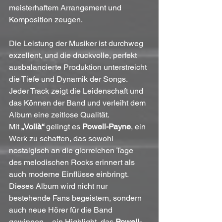
meisterhaftem Arrangement und 
Komposition zeugen.
Die Leistung der Musiker ist durchweg 
exzellent, und die druckvolle, perfekt 
ausbalancierte Produktion unterstreicht 
die Tiefe und Dynamik der Songs. 
Jeder Track zeigt die Leidenschaft und 
das Können der Band und verleiht dem 
Album eine zeitlose Qualität.
Mit 
„Voilà“
 gelingt es 
Powell-Payne
, ein 
Werk zu schaffen, das sowohl 
nostalgisch an die glorreichen Tage 
des melodischen Rocks erinnert als 
auch moderne Einflüsse einbringt. 
Dieses Album wird nicht nur 
bestehende Fans begeistern, sondern 
auch neue Hörer für die Band 
gewinnen – ein Highlight, das 
Powell-