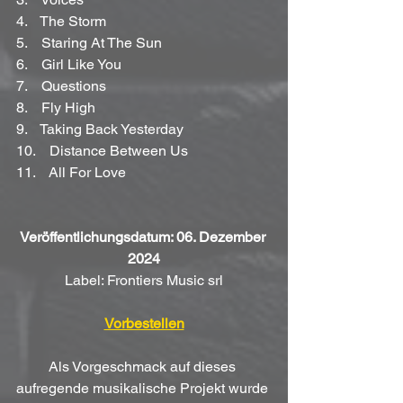
4.    The Storm
5.    Staring At The Sun
6.    Girl Like You
7.    Questions
8.    Fly High
9.    Taking Back Yesterday
10.    Distance Between Us
11.    All For Love
Veröffentlichungsdatum: 06. Dezember 
2024
Label: Frontiers Music srl
Vorbestellen
Als Vorgeschmack auf dieses 
aufregende musikalische Projekt wurde 