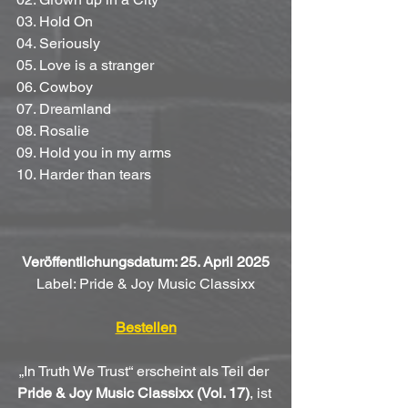
03. Hold On
04. Seriously
05. Love is a stranger
06. Cowboy
07. Dreamland
08. Rosalie
09. Hold you in my arms
10. Harder than tears
Veröffentlichungsdatum: 25. April 2025
Label: Pride & Joy Music Classixx
Bestellen
„In Truth We Trust“ erscheint als Teil der 
Pride & Joy Music Classixx (Vol. 17)
, ist 