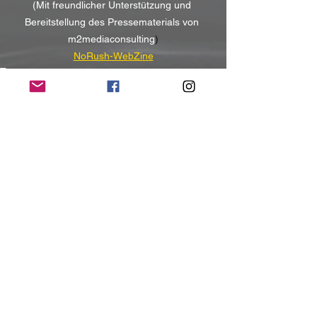
(Mit freundlicher Unterstützung und 
Bereitstellung des Pressematerials von 
m2mediaconsulting
)
NoRush-WebZine
Tags:
News
News
Alle ansehen
Aktuelle Beiträge