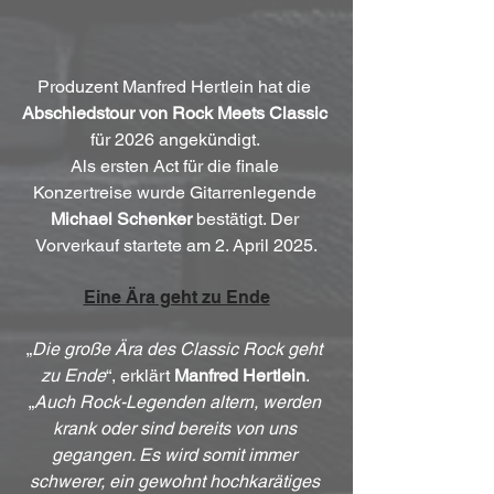
Produzent Manfred Hertlein hat die 
Abschiedstour von Rock Meets Classic
für 2026 angekündigt. 
Als ersten Act für die finale 
Konzertreise wurde Gitarrenlegende 
Michael Schenker
 bestätigt. Der 
Vorverkauf startete am 2. April 2025.
Eine Ära geht zu Ende
„
Die große Ära des Classic Rock geht 
zu Ende
“, erklärt 
Manfred Hertlein
. 
„
Auch Rock-Legenden altern, werden 
krank oder sind bereits von uns 
gegangen. Es wird somit immer 
schwerer, ein gewohnt hochkarätiges 