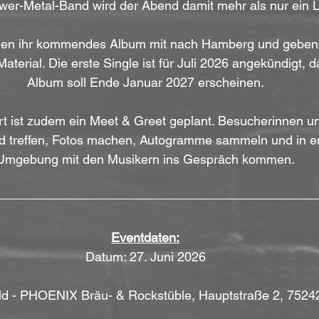
er-Metal-Band wird der Abend damit mehr als nur ein Liv
ngen ihr kommendes Album mit nach Hamberg und geben 
aterial. Die erste Single ist für Juli 2026 angekündigt, d
Album soll Ende Januar 2027 erscheinen.
 ist zudem ein Meet & Greet geplant. Besucherinnen u
d treffen, Fotos machen, Autogramme sammeln und in e
Umgebung mit den Musikern ins Gespräch kommen.
Eventdaten:
Datum: 27. Juni 2026
ld - PHOENIX Bräu- & Rockstüble, Hauptstraße 2, 752