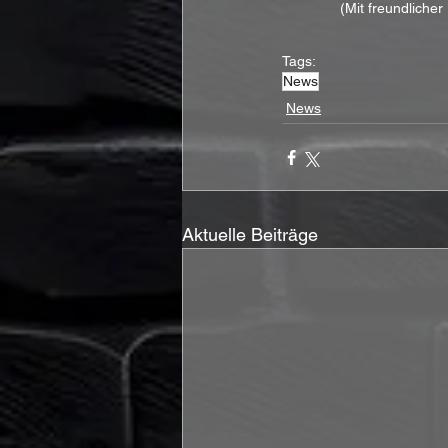
(Mit freundliche
Tags:
News
News
Aktuelle Beiträge