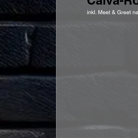
Calva-R
inkl. Meet & Greet n