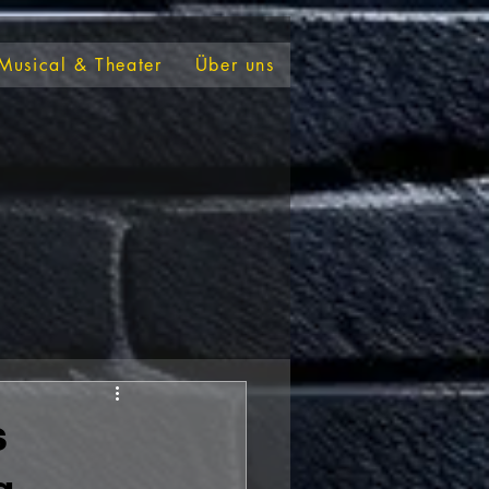
Musical & Theater
Über uns
s