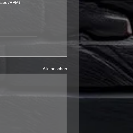
 Label/RPM)
Alle ansehen