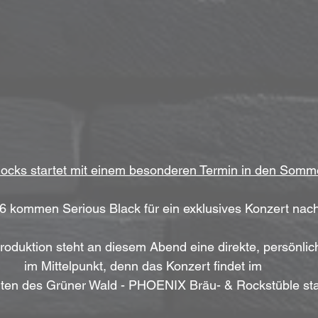
ocks startet mit einem besonderen Termin in den Somme
6 kommen Serious Black für ein exklusives Konzert nac
produktion steht an diesem Abend eine direkte, persönli
im Mittelpunkt, denn das Konzert findet im 
rten des Grüner Wald - PHOENIX Bräu- & Rockstüble sta