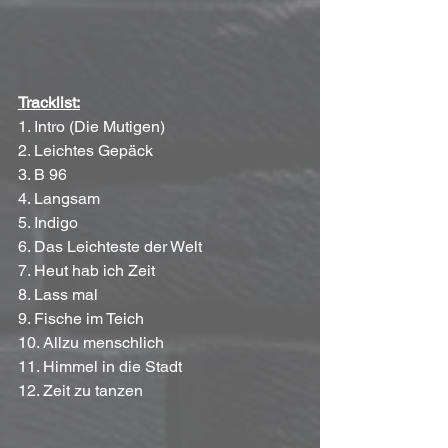
Tracklist:
1. Intro (Die Mutigen)
2. Leichtes Gepäck
3. B 96
4. Langsam
5. Indigo
6. Das Leichteste der Welt
7. Heut hab ich Zeit
8. Lass mal
9. Fische im Teich
10. Allzu menschlich
11. Himmel in die Stadt
12. Zeit zu tanzen