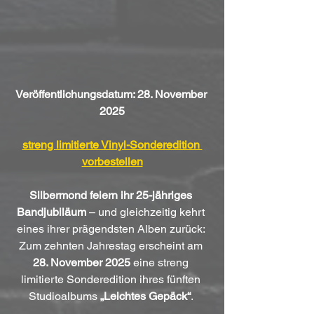
Veröffentlichungsdatum: 28. November 
2025
streng limitierte Vinyl-Sonderedition 
vorbestellen
Silbermond feiern ihr 25-jähriges 
Bandjubiläum
 – und gleichzeitig kehrt 
eines ihrer prägendsten Alben zurück: 
Zum zehnten Jahrestag erscheint am 
28. November 2025
 eine streng 
limitierte Sonderedition ihres fünften 
Studioalbums 
„Leichtes Gepäck“
. 