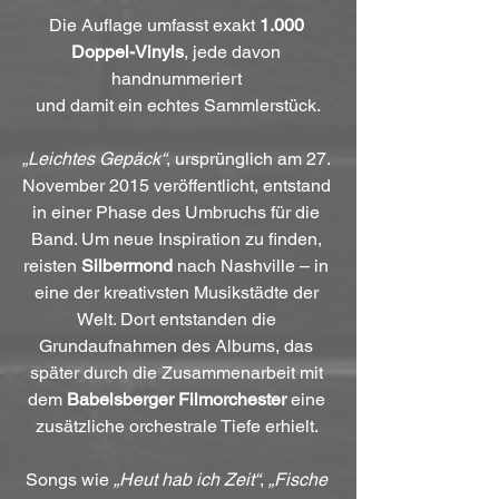
Die Auflage umfasst exakt 
1.000 
Doppel-Vinyls
, jede davon 
handnummeriert 
und damit ein echtes Sammlerstück.
„Leichtes Gepäck“
, ursprünglich am 27. 
November 2015 veröffentlicht, entstand 
in einer Phase des Umbruchs für die 
Band. Um neue Inspiration zu finden, 
reisten 
Silbermond
 nach Nashville – in 
eine der kreativsten Musikstädte der 
Welt. Dort entstanden die 
Grundaufnahmen des Albums, das 
später durch die Zusammenarbeit mit 
dem 
Babelsberger Filmorchester
 eine 
zusätzliche orchestrale Tiefe erhielt. 
Songs wie 
„Heut hab ich Zeit“
, 
„Fische 