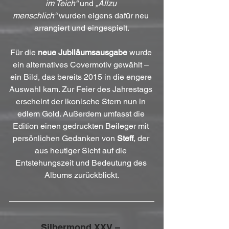
im Teich“
 und 
„Allzu 
menschlich“
 wurden eigens dafür neu 
arrangiert und eingespielt.
Für die 
neue Jubiläumsausgabe
 wurde 
ein alternatives Covermotiv gewählt – 
ein Bild, das bereits 2015 in die engere 
Auswahl kam. Zur Feier des Jahrestags 
erscheint der ikonische Stern nun in 
edlem Gold. Außerdem umfasst die 
Edition einen gedruckten Beileger mit 
persönlichen Gedanken von 
Steff
, der 
aus heutiger Sicht auf die 
Entstehungszeit und Bedeutung des 
Albums zurückblickt.
Silbermond XXV – 