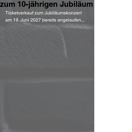
zum 10-jährigen Jubiläum
Ticketverkauf zum Jubiläumskonzert 
am 19. Juni 2027 bereits angelaufen...