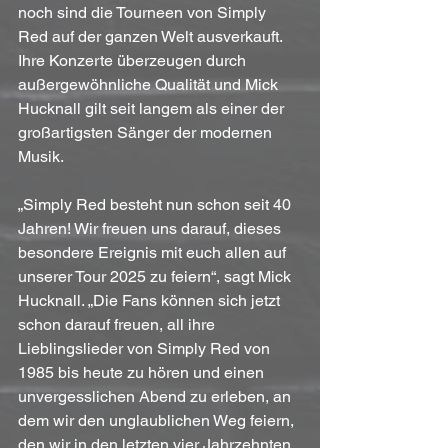
noch sind die Tourneen von Simply 
Red auf der ganzen Welt ausverkauft. 
Ihre Konzerte überzeugen durch 
außergewöhnliche Qualität und Mick 
Hucknall gilt seit langem als einer der 
großartigsten Sänger der modernen 
Musik.
„Simply Red besteht nun schon seit 40 
Jahren! Wir freuen uns darauf, dieses 
besondere Ereignis mit euch allen auf 
unserer Tour 2025 zu feiern“, sagt Mick 
Hucknall. „Die Fans können sich jetzt 
schon darauf freuen, all ihre 
Lieblingslieder von Simply Red von 
1985 bis heute zu hören und einen 
unvergesslichen Abend zu erleben, an 
dem wir den unglaublichen Weg feiern, 
den wir in den letzten vier Jahrzehnten 