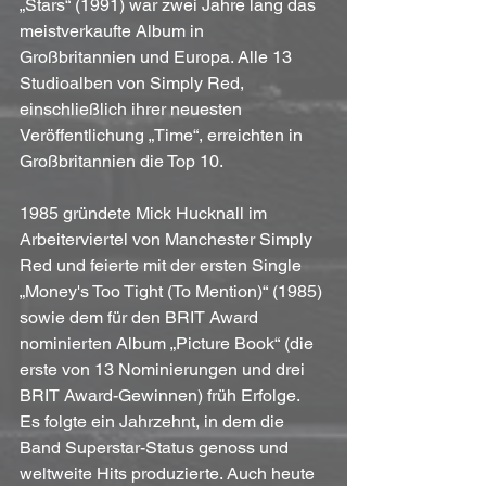
„Stars“ (1991) war zwei Jahre lang das 
meistverkaufte Album in 
Großbritannien und Europa. Alle 13 
Studioalben von Simply Red, 
einschließlich ihrer neuesten 
Veröffentlichung „Time“, erreichten in 
Großbritannien die Top 10.
1985 gründete Mick Hucknall im 
Arbeiterviertel von Manchester Simply 
Red und feierte mit der ersten Single 
„Money's Too Tight (To Mention)“ (1985) 
sowie dem für den BRIT Award 
nominierten Album „Picture Book“ (die 
erste von 13 Nominierungen und drei 
BRIT Award-Gewinnen) früh Erfolge. 
Es folgte ein Jahrzehnt, in dem die 
Band Superstar-Status genoss und 
weltweite Hits produzierte. Auch heute 