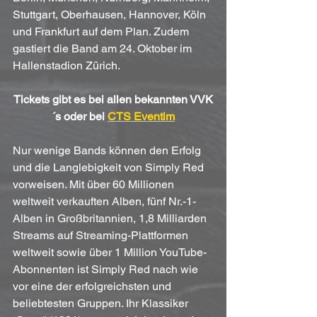
Stuttgart, Oberhausen, Hannover, Köln 
und Frankfurt auf dem Plan. Zudem 
gastiert die Band am 24. Oktober im 
Hallenstadion Zürich.
Tickets gibt es bei allen bekannten VVK
´s oder bei 
CTS Eventim
Nur wenige Bands können den Erfolg 
und die Langlebigkeit von Simply Red 
vorweisen. Mit über 60 Millionen 
weltweit verkauften Alben, fünf Nr.-1-
Alben in Großbritannien, 1,8 Milliarden 
Streams auf Streaming-Plattformen 
weltweit sowie über 1 Million YouTube-
Abonnenten ist Simply Red nach wie 
vor eine der erfolgreichsten und 
beliebtesten Gruppen. Ihr Klassiker 