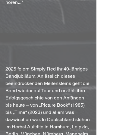
hören..."
2025 feiern Simply Red ihr 40-jähriges 
Bandjubiläum. Anlässlich dieses 
beeindruckenden Meilensteins geht die 
Band wieder auf Tour und erzählt ihre 
Erfolgsgeschichte von den Anfängen 
bis heute – von „Picture Book“ (1985) 
bis „Time“ (2023) und allem was 
dazwischen war. In Deutschland stehen 
im Herbst Auftritte in Hamburg, Leipzig, 
Berlin, München, Nürnberg, Mannheim, 