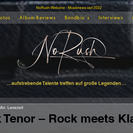
NoRush-Webzine - Musiknews seit 2022
Fotos
Album-Reviews
Bandbio´s
Interviews
…aufstrebende Talente treffen auf große Legenden…
Min. Lesezeit
 Tenor – Rock meets Kl