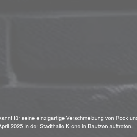
kannt für seine einzigartige Verschmelzung von Rock und
April 2025 in der Stadthalle Krone in Bautzen auftreten. 