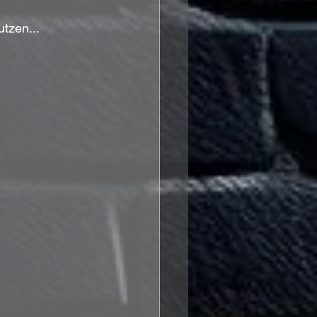
tzen...