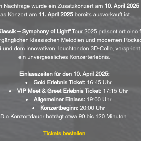
n Nachfrage wurde ein Zusatzkonzert am 
10. April 2025
as Konzert am 
11. April 2025
 bereits ausverkauft ist.
lassik – Symphony of Light"
 Tour 2025 präsentiert eine 
gänglichen klassischen Melodien und modernen Rockson
 und dem innovativen, leuchtenden 3D-Cello, verspricht
ein unvergessliches Konzerterlebnis.
Einlasszeiten für den 10. April 2025:
Gold Erlebnis Ticket:
 16:45 Uhr
VIP Meet & Greet Erlebnis Ticket:
 17:15 Uhr
Allgemeiner Einlass:
 19:00 Uhr
Konzertbeginn:
 20:00 Uhr
Die Konzertdauer beträgt etwa 90 bis 120 Minuten.
Tickets bestellen