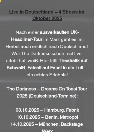
Live in Deutschland – 4 Shows im 
Oktober 2025
Nach einer 
ausverkauften UK-
Headliner-Tour
 im März geht es im 
Herbst auch endlich nach Deutschland! 
Wer The Darkness schon mal live 
erlebt hat, weiß: Hier trifft 
Theatralik auf 
Schweiß
, 
Falsett auf Faust in die Luft
 – 
ein echtes Erlebnis!
The Darkness – Dreams On Toast Tour 
2025 (Deutschland-Termine):
03.10.2025 – Hamburg, Fabrik
10.10.2025 – Berlin, Metropol
14.10.2025 – München, Backstage 
Werk