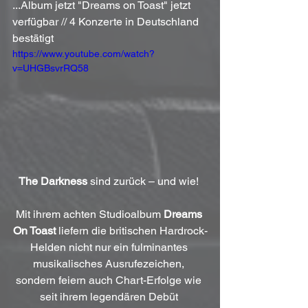
...Album jetzt "Dreams on Toast" jetzt 
verfügbar // 4 Konzerte in Deutschland 
bestätigt
https://www.youtube.com/watch?
v=UHGBsvrRQ58
The Darkness
 sind zurück – und wie! 
Mit ihrem achten Studioalbum 
Dreams 
On Toast
 liefern die britischen Hardrock-
Helden nicht nur ein fulminantes 
musikalisches Ausrufezeichen, 
sondern feiern auch Chart-Erfolge wie 
seit ihrem legendären Debüt 