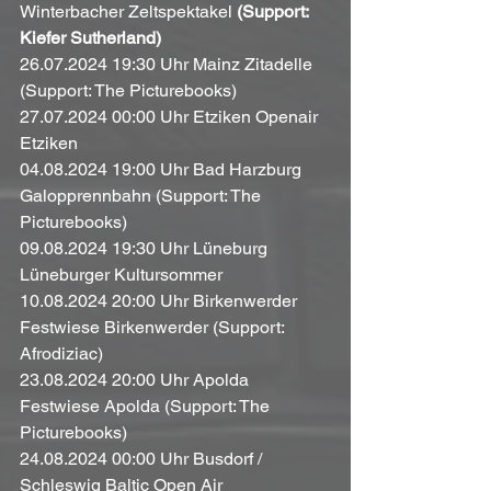
Winterbacher Zeltspektakel 
(Support: 
Kiefer Sutherland)
26.07.2024 19:30 Uhr Mainz Zitadelle 
(Support: The Picturebooks)
27.07.2024 00:00 Uhr Etziken Openair 
Etziken
04.08.2024 19:00 Uhr Bad Harzburg 
Galopprennbahn (Support: The 
Picturebooks)
09.08.2024 19:30 Uhr Lüneburg 
Lüneburger Kultursommer
10.08.2024 20:00 Uhr Birkenwerder 
Festwiese Birkenwerder (Support: 
Afrodiziac)
23.08.2024 20:00 Uhr Apolda 
Festwiese Apolda (Support: The 
Picturebooks)
24.08.2024 00:00 Uhr Busdorf / 
Schleswig Baltic Open Air