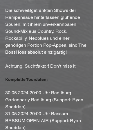
Die schweißgetränkten Shows der 
Rampensäue hinterlassen glühende 
Spuren, mit ihrem unverkennbaren 
Sound-Mix aus Country, Rock, 
Rockabilly, Neoblues und einer 
gehörigen Portion Pop-Appeal sind The 
BossHoss absolut einzigartig! 
Achtung, Suchtfaktor! Don‘t miss it!
Komplette Tourdaten:
30.05.2024 20:00 Uhr Bad Iburg 
Gartenparty Bad Iburg (Support: Ryan 
Sheridan)
31.05.2024 20:00 Uhr Bassum 
BASSUM OPEN AIR (Support: Ryan 
Sheridan)