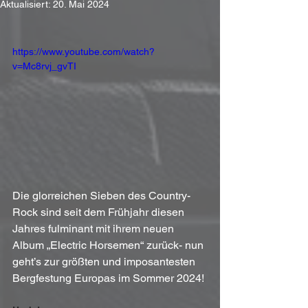
Aktualisiert:
20. Mai 2024
https://www.youtube.com/watch?
v=Mc8rvj_gvTI
Die glorreichen Sieben des Country-
Rock sind seit dem Frühjahr diesen 
Jahres fulminant mit ihrem neuen 
Album „Electric Horsemen“ zurück- nun 
geht’s zur größten und imposantesten 
Bergfestung Europas im Sommer 2024! 