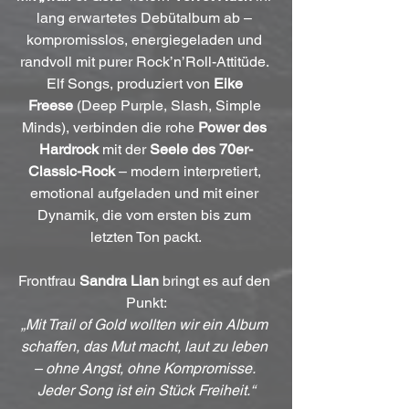
lang erwartetes Debütalbum ab – 
kompromisslos, energiegeladen und 
randvoll mit purer Rock’n’Roll-Attitüde. 
Elf Songs, produziert von 
Eike 
Freese
 (Deep Purple, Slash, Simple 
Minds), verbinden die rohe 
Power des 
Hardrock
 mit der 
Seele des 70er-
Classic-Rock
 – modern interpretiert, 
emotional aufgeladen und mit einer 
Dynamik, die vom ersten bis zum 
letzten Ton packt.
Frontfrau 
Sandra Lian
 bringt es auf den 
Punkt:
„Mit Trail of Gold wollten wir ein Album 
schaffen, das Mut macht, laut zu leben 
– ohne Angst, ohne Kompromisse. 
Jeder Song ist ein Stück Freiheit.“