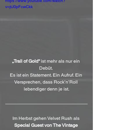
https://www.youtube.com/watch?
v=jtJ0pFcwCkk
„Trail of Gold“
 ist mehr als nur ein 
Debüt. 
Es ist ein Statement. Ein Aufruf. Ein 
Versprechen, dass Rock’n’Roll 
lebendiger denn je ist.
Im Herbst gehen Velvet Rush als 
Special Guest von The Vintage 