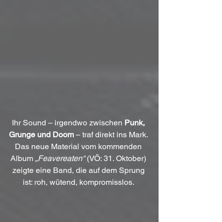
Ihr Sound – irgendwo zwischen 
Punk, 
Grunge und Doom
 – traf direkt ins Mark. 
Das neue Material vom kommenden 
Album 
„Feavereaten“
 (VÖ: 31. Oktober) 
zeigte eine Band, die auf dem Sprung 
ist: roh, wütend, kompromisslos. 