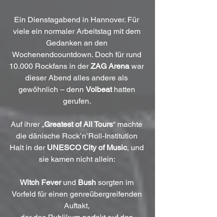
Ein Dienstagabend in Hannover. Für 
viele ein normaler Arbeitstag mit dem 
Gedanken an den 
Wochenendcountdown. Doch für rund 
10.000 Rockfans in der 
ZAG Arena
 war 
dieser Abend alles andere als 
gewöhnlich – denn 
Volbeat
 hatten 
gerufen. 
Auf ihrer „
Greatest of All Tours
“ machte 
die dänische Rock’n’Roll-Institution 
Halt in der 
UNESCO City of Music
, und 
sie kamen nicht allein: 
Witch Fever
 und 
Bush
 sorgten im 
Vorfeld für einen genreübergreifenden 
Auftakt, 