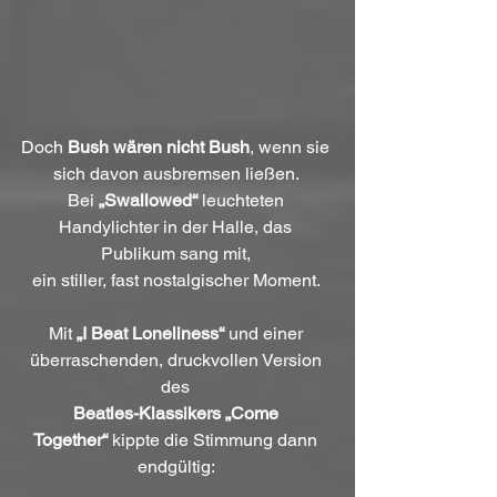
Doch 
Bush wären nicht Bush
, wenn sie 
sich davon ausbremsen ließen. 
Bei 
„Swallowed“
 leuchteten 
Handylichter in der Halle, das 
Publikum sang mit, 
ein stiller, fast nostalgischer Moment. 
Mit 
„I Beat Loneliness“
 und einer 
überraschenden, druckvollen Version 
des 
Beatles-Klassikers „Come 
Together“
 kippte die Stimmung dann 
endgültig: 