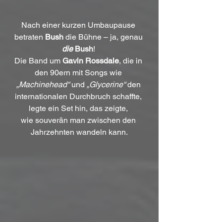
Nach einer kurzen Umbaupause 
betraten 
Bush
 die Bühne – ja, genau 
die
 Bush
! 
Die Band um 
Gavin Rossdale
, die in 
den 90ern mit Songs wie 
„Machinehead“
 und 
„Glycerine“
 den 
internationalen Durchbruch schaffte, 
legte ein Set hin, das zeigte, 
wie souverän man zwischen den 
Jahrzehnten wandeln kann.