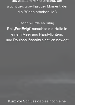
als Gast am Mikro einfand, ein 
wuchtiger, growllastiger Moment, der 
die Bühne erbeben ließ.
Dann wurde es ruhig. 
Bei 
„For Evigt“
 erstrahlte die Halle in 
einem Meer aus Handylichtern, 
und 
Poulsen lächelte
 sichtlich bewegt.
Kurz vor Schluss gab es noch eine 