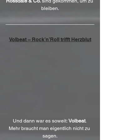
Rossdale & Co.
 sind gekommen, um zu 
bleiben.
Volbeat – Rock’n’Roll trifft Herzblut
Und dann war es soweit: 
Volbeat
. 
Mehr braucht man eigentlich nicht zu 
sagen.