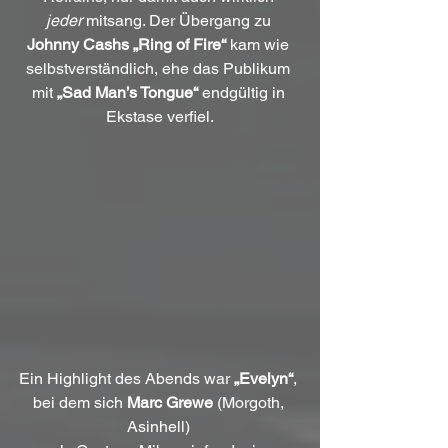
jeder
 mitsang. Der Übergang zu 
Johnny Cashs „Ring of Fire“
 kam wie 
selbstverständlich, ehe das Publikum 
mit 
„Sad Man’s Tongue“
 endgültig in 
Ekstase verfiel.
Ein Highlight des Abends war 
„Evelyn“
, 
bei dem sich 
Marc Grewe
 (Morgoth, 
Asinhell) 