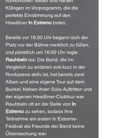
humorvollen Texten und harten 
Klängen im Vorprogramm, die die 
perfekte Einstimmung auf den 
Headliner 
In Extremo
 boten.
Bereits vor 16.00 Uhr begann sich der 
Platz vor der Bühne merklich zu füllen, 
und pünktlich um 16.00 Uhr legte 
Rauhbein
 los. Die Band, die im 
Vergleich zu anderen erst kurz in der 
Rockszene aktiv ist, hat bereits zwei 
Alben und eine eigene Tour auf dem 
Buckel. Neben ihren Solo-Auftritten und 
der eigenen Headliner-Clubtour war 
Rauhbein oft an der Seite von 
In 
Extremo
 zu sehen, sodass ihre 
Teilnahme am ersten In Extremo-
Festival als Freunde der Band keine 
Überraschung war.