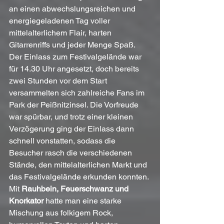
an einen abwechslungsreichen und 
energiegeladenen Tag voller 
mittelalterlichem Flair, harten 
Gitarrenriffs und jeder Menge Spaß.
Der Einlass zum Festivalgelände war 
für 14.30 Uhr angesetzt, doch bereits 
zwei Stunden vor dem Start 
versammelten sich zahlreiche Fans im 
Park der Peißnitzinsel. Die Vorfreude 
war spürbar, und trotz einer kleinen 
Verzögerung ging der Einlass dann 
schnell vonstatten, sodass die 
Besucher rasch die verschiedenen 
Stände, den mittelalterlichen Markt und 
das Festivalgelände erkunden konnten.
Mit 
Rauhbein, Feuerschwanz und 
Knorkator
 hatte man eine starke 
Mischung aus folkigem Rock, 