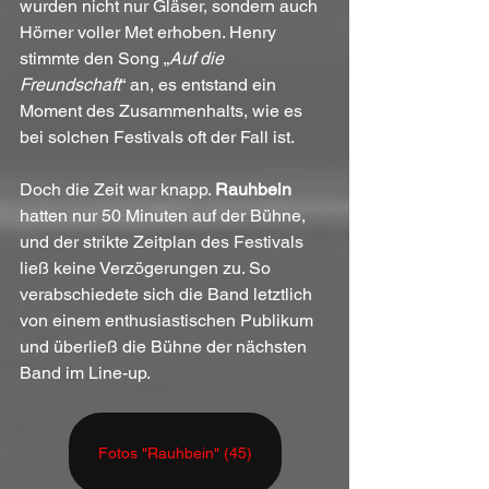
wurden nicht nur Gläser, sondern auch 
Hörner voller Met erhoben. Henry 
stimmte den Song „
Auf die 
Freundschaft
“ an, es entstand ein 
Moment des Zusammenhalts, wie es 
bei solchen Festivals oft der Fall ist.
Doch die Zeit war knapp. 
Rauhbein
hatten nur 50 Minuten auf der Bühne, 
und der strikte Zeitplan des Festivals 
ließ keine Verzögerungen zu. So 
verabschiedete sich die Band letztlich 
von einem enthusiastischen Publikum 
und überließ die Bühne der nächsten 
Band im Line-up.
Fotos "Rauhbein" (45)