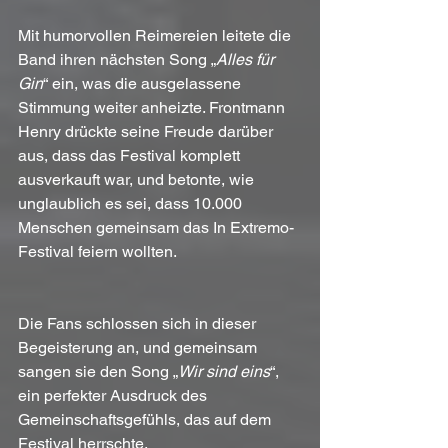
Mit humorvollen Reimereien leitete die 
Band ihren nächsten Song „
Alles für 
Gin
“ ein, was die ausgelassene 
Stimmung weiter anheizte. Frontmann 
Henry drückte seine Freude darüber 
aus, dass das Festival komplett 
ausverkauft war, und betonte, wie 
unglaublich es sei, dass 10.000 
Menschen gemeinsam das In Extremo-
Festival feiern wollten.
Die Fans schlossen sich in dieser 
Begeisterung an, und gemeinsam 
sangen sie den Song „
Wir sind eins
“, 
ein perfekter Ausdruck des 
Gemeinschaftsgefühls, das auf dem 
Festival herrschte.