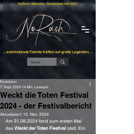
NoRush-Webzine - Musiknews seit 2022
…aufstrebende Talente treffen auf große Legenden…
Redaktion
7. Sept. 2024
14 Min. Lesezeit
Weckt die Toten Festival
2024 - der Festivalbericht
Aktualisiert:
12. Nov. 2024
Am 31.08.2024 fand zum ersten Mal 
das 
Weckt der Toten Festival 
statt. Ein 