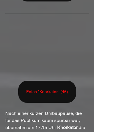
Fotos "Knorkator" (46)
Nach einer kurzen Umbaupause, die 
für das Publikum kaum spürbar war, 
übernahm um 17:15 Uhr 
Knorkator
 die 