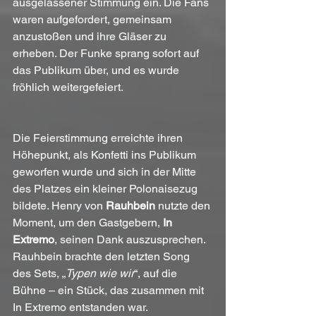
ausgelassener Stimmung ein. Die Fans 
waren aufgefordert, gemeinsam 
anzustoßen und ihre Gläser zu 
erheben. Der Funke sprang sofort auf 
das Publikum über, und es wurde 
fröhlich weitergefeiert.
Die Feierstimmung erreichte ihren 
Höhepunkt, als Konfetti ins Publikum 
geworfen wurde und sich in der Mitte 
des Platzes ein kleiner Polonaisezug 
bildete. Henry von 
Rauhbein
 nutzte den 
Moment, um den Gastgebern, 
In 
Extremo
, seinen Dank auszusprechen. 
Rauhbein brachte den letzten Song 
des Sets, „
Typen wie wir
“, auf die 
Bühne – ein Stück, das zusammen mit 
In Extremo entstanden war.