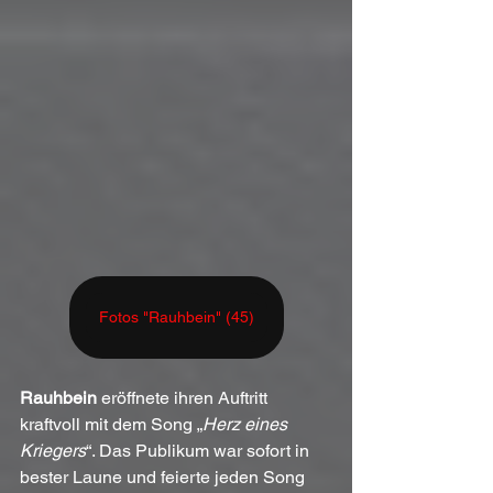
Fotos "Rauhbein" (45)
Rauhbein
 eröffnete ihren Auftritt 
kraftvoll mit dem Song „
Herz eines 
Kriegers
“. Das Publikum war sofort in 
bester Laune und feierte jeden Song 