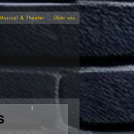
Musical & Theater
Über uns
S