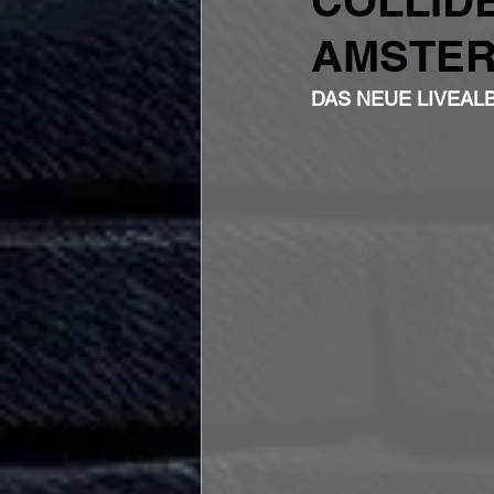
COLLIDE
AMSTE
DAS NEUE LIVEAL