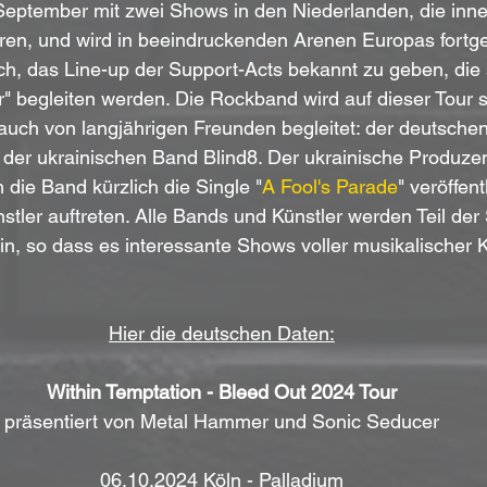
September mit zwei Shows in den Niederlanden, die inne
en, und wird in beeindruckenden Arenen Europas fortge
ich, das Line-up der Support-Acts bekannt zu geben, die s
" begleiten werden. Die Rockband wird auf dieser Tour 
auch von langjährigen Freunden begleitet: der deutsche
der ukrainischen Band Blind8. Der ukrainische Produze
 die Band kürzlich die Single "
A Fool's Parade
" veröffent
nstler auftreten. Alle Bands und Künstler werden Teil de
in, so dass es interessante Shows voller musikalischer K
Hier die deutschen Daten:
Within Temptation - Bleed Out 2024 Tour
präsentiert von Metal Hammer und Sonic Seducer
06.10.2024 Köln - Palladium