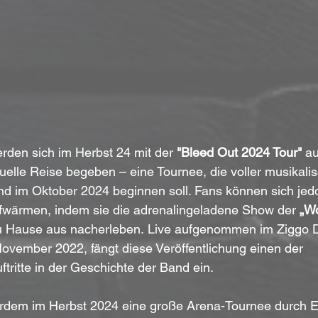
rden sich im Herbst 24 mit der
 "Bleed Out 2024 Tour" 
au
uelle Reise begeben – eine Tournee, die voller musikalis
und im Oktober 2024 beginnen soll. Fans können sich jedo
ufwärmen, indem sie die adrenalingeladene Show der
 „Wo
 Hause aus nacherleben.
Live aufgenommen im Ziggo 
vember 2022, fängt diese Veröffentlichung einen der 
ftritte in der Geschichte der Band ein.
rdem im Herbst 2024 eine große Arena-Tournee durch Eu