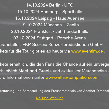
14.10.2024 Berlin - UFO
15.10.2024 Hamburg - Sporthalle
16.10.2024 Leipzig - Haus Auensee
19.10.2024 München – Zenith
23.10.2024 Frankfurt - Jahrhunderthalle
03.12.2024 Stuttgart - Porsche Arena
eranstalter: FKP Scorpio Konzertproduktionen GmbH
kets für die Tour gibt es ab heute via 
www.eventim.de
 .
kete erhältlich, die den Fans die Chance auf ein unverge
schließlich Meet-and-Greets und exklusiver Merchandise-Ar
re Informationen unter 
www.within-temptation.com
terstützung und Bereitstellung des Pressematerials von Another Dimens
NoRush-WebZine