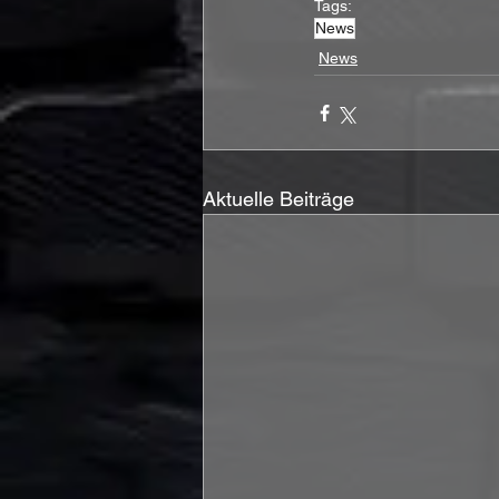
Tags:
News
News
Aktuelle Beiträge