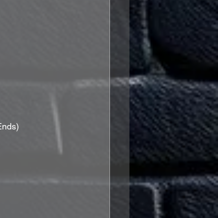
 Ends)