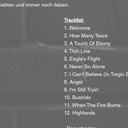
 liebten und immer noch lieben.
Tracklist:
1. Welcome
2. How Many Tears
3. A Touch Of Ebony
4. Thin Line
5. Eagle's Flight
6. Never So Alone
7. I Can't Believe (In Tragic
8. Angel
9. I'm Still Tryin'
10. Bushido
11. When The Fire Burns
12. Highlands