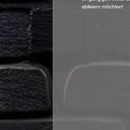
abfeiern möchten!