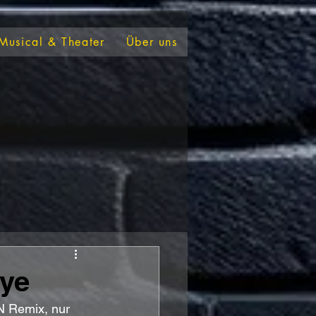
Musical & Theater
Über uns
ye
N Remix, nur 