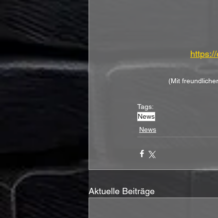
https:
(Mit freundliche
Tags:
News
News
Aktuelle Beiträge