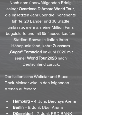
Nach dem überwältigenden Erfolg 
seiner 
Overdose D'Amore World Tour
, 
die im letzten Jahr über drei Kontinente 
führte, 20 Länder und 38 Städte 
umfasste, mehr als eine Million Fans 
begeisterte und mit fünf ausverkauften 
Stadion-Shows in Italien ihren 
Höhepunkt fand, kehrt 
Zucchero 
„Sugar“ Fornaciari
 im Juni 2026 mit 
seiner 
World Tour 2026
 nach 
Deutschland zurück.
Der italienische Weltstar und Blues-
Rock-Meister wird in den folgenden 
Arenen auftreten:
Hamburg
 – 4. Juni, Barclays Arena
Berlin
 – 5. Juni, Uber Arena
Düsseldorf
 – 7. Juni, PSD BANK 