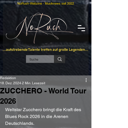
NoRush-Webzine - Musiknews seit 2022
…aufstrebende Talente treffen auf große Legenden…
Redaktion
18. Dez. 2024
2 Min. Lesezeit
ZUCCHERO - World Tour
2026
Weltstar Zucchero bringt die Kraft des 
Blues Rock 2026 in die Arenen 
Deutschlands.