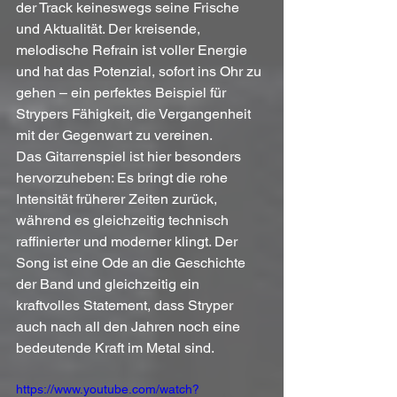
der Track keineswegs seine Frische 
und Aktualität. Der kreisende, 
melodische Refrain ist voller Energie 
und hat das Potenzial, sofort ins Ohr zu 
gehen – ein perfektes Beispiel für 
Strypers Fähigkeit, die Vergangenheit 
mit der Gegenwart zu vereinen.
Das Gitarrenspiel ist hier besonders 
hervorzuheben: Es bringt die rohe 
Intensität früherer Zeiten zurück, 
während es gleichzeitig technisch 
raffinierter und moderner klingt. Der 
Song ist eine Ode an die Geschichte 
der Band und gleichzeitig ein 
kraftvolles Statement, dass Stryper 
auch nach all den Jahren noch eine 
bedeutende Kraft im Metal sind. 
https://www.youtube.com/watch?