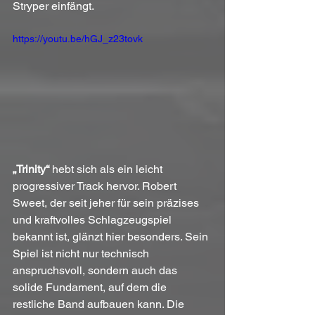
Stryper einfängt.
https://youtu.be/hGJ_z23tovk
„Trinity“
 hebt sich als ein leicht 
progressiver Track hervor. Robert 
Sweet, der seit jeher für sein präzises 
und kraftvolles Schlagzeugspiel 
bekannt ist, glänzt hier besonders. Sein 
Spiel ist nicht nur technisch 
anspruchsvoll, sondern auch das 
solide Fundament, auf dem die 
restliche Band aufbauen kann. Die 