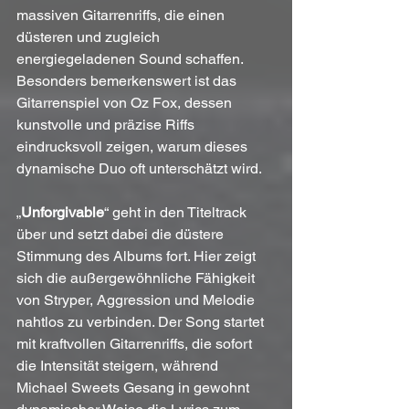
massiven Gitarrenriffs, die einen 
düsteren und zugleich 
energiegeladenen Sound schaffen. 
Besonders bemerkenswert ist das 
Gitarrenspiel von Oz Fox, dessen 
kunstvolle und präzise Riffs 
eindrucksvoll zeigen, warum dieses 
dynamische Duo oft unterschätzt wird. 
„
Unforgivable
“ geht in den Titeltrack 
über und setzt dabei die düstere 
Stimmung des Albums fort. Hier zeigt 
sich die außergewöhnliche Fähigkeit 
von Stryper, Aggression und Melodie 
nahtlos zu verbinden. Der Song startet 
mit kraftvollen Gitarrenriffs, die sofort 
die Intensität steigern, während 
Michael Sweets Gesang in gewohnt 