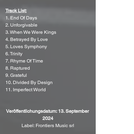
Track List:
1. End Of Days
2. Unforgivable
3. When We Were Kings
4. Betrayed By Love
5. Loves Symphony
6. Trinity
7. Rhyme Of Time
8. Raptured
9. Grateful
10. Divided By Design
11. Imperfect World
Veröffentlichungsdatum: 13. September 
2024
Label: Frontiers Music srl