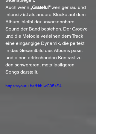
widerspiegelt.
Auch wenn 
„Grateful“
 weniger rau und 
intensiv ist als andere Stücke auf dem 
Album, bleibt der unverkennbare 
Sound der Band bestehen. Der Groove 
und die Melodie verleihen dem Track 
eine eingängige Dynamik, die perfekt 
in das Gesamtbild des Albums passt 
und einen erfrischenden Kontrast zu 
den schwereren, metallastigeren 
Songs darstellt.
https://youtu.be/HthIwC05sS4