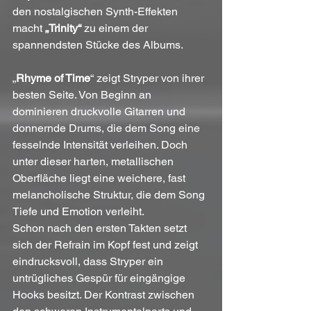
den nostalgischen Synth-Effekten 
macht 
„Trinity“
 zu einem der 
spannendsten Stücke des Albums.
„
Rhyme of Time
“ zeigt Stryper von ihrer 
besten Seite. Von Beginn an 
dominieren druckvolle Gitarren und 
donnernde Drums, die dem Song eine 
fesselnde Intensität verleihen. Doch 
unter dieser harten, metallischen 
Oberfläche liegt eine weichere, fast 
melancholische Struktur, die dem Song 
Tiefe und Emotion verleiht.
Schon nach den ersten Takten setzt 
sich der Refrain im Kopf fest und zeigt 
eindrucksvoll, dass Stryper ein 
untrügliches Gespür für eingängige 
Hooks besitzt. Der Kontrast zwischen 