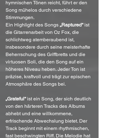
hymnischen Tönen reicht, führt er den 
Song mühelos durch verschiedene 
Stimmungen. 
Ein Highlight des Songs 
„Raptured“ 
ist 
die Gitarrenarbeit von Oz Fox, die 
schlichtweg atemberaubend ist, 
insbesondere durch seine meisterhafte 
Beherrschung des Griffbretts und die 
virtuosen Soli, die den Song auf ein 
höheres Niveau heben. Jeder Ton ist 
präzise, kraftvoll und trägt zur epischen 
Atmosphäre des Songs bei.
„Grateful“
 ist ein Song, der sich deutlich 
von den härteren Tracks des Albums 
abhebt und eine willkommene, 
erfrischende Abwechslung bietet. Der 
Track beginnt mit einem rhythmischen, 
fast beschwingten Riff. Die Melodie hat 