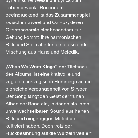
dynamischer Weise die Lyrics zum 
Leben erweckt. Besonders 
beeindruckend ist das Zusammenspiel 
zwischen Sweet und Oz Fox, deren 
Gitarrenchemie hier besonders zur 
Geltung kommt. Ihre harmonischen 
Riffs und Soli schaffen eine fesselnde 
Mischung aus Härte und Melodik.
„When We Were Kings“
, der Titeltrack 
des Albums, ist eine kraftvolle und 
zugleich nostalgische Hommage an die 
glorreiche Vergangenheit von Stryper. 
Der Song fängt den Geist der frühen 
Alben der Band ein, in denen sie ihren 
unverwechselbaren Sound aus harten 
Riffs und eingängigen Melodien 
kultiviert haben. Doch trotz der 
Rückbesinnung auf die Wurzeln verliert 