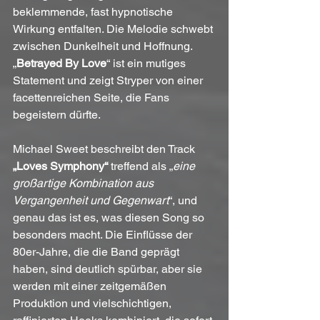
beklemmende, fast hypnotische 
Wirkung entfalten. Die Melodie schwebt 
zwischen Dunkelheit und Hoffnung.
„
Betrayed By Love
“ ist ein mutiges 
Statement und zeigt Stryper von einer 
facettenreichen Seite, die Fans 
begeistern dürfte.
Michael Sweet beschreibt den Track 
„Loves Symphony“
 treffend als „
eine 
großartige Kombination aus 
Vergangenheit und Gegenwart
“, und 
genau das ist es, was diesen Song so 
besonders macht. Die Einflüsse der 
80er-Jahre, die die Band geprägt 
haben, sind deutlich spürbar, aber sie 
werden mit einer zeitgemäßen 
Produktion und vielschichtigen, 