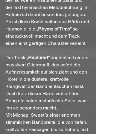
den schweren Instrumentalparts und 
der fast hymnischen Melodieführung im 
Refrain ist dabei besonders gelungen. 
Es ist diese Kombination aus Härte und 
Harmonie, die 
„Rhyme of Time“
 so 
eindrucksvoll macht und dem Track 
einen einzigartigen Charakter verleiht.
Der Track 
„Raptured“
 beginnt mit einem 
massiven Gitarrenriff, das sofort die 
Aufmerksamkeit auf sich zieht und den 
Hörer in die düstere, kraftvolle 
Klangwelt der Band eintauchen lässt. 
Doch trotz dieser Härte verliert der 
Song nie seine melodische Seite, was 
ihn so besonders macht.
Mit Michael Sweet´s einer enormen 
stimmlichen Bandbreite, die von tiefen, 
kraftvollen Passagen bis zu hohen, fast 