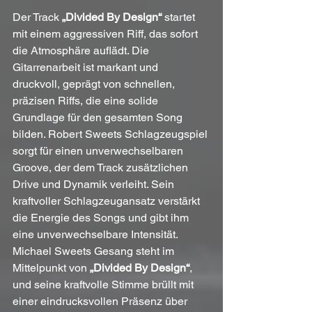
Der Track 
„Divided By Design“
 startet 
mit einem aggressiven Riff, das sofort 
die Atmosphäre auflädt. Die 
Gitarrenarbeit ist markant und 
druckvoll, geprägt von schnellen, 
präzisen Riffs, die eine solide 
Grundlage für den gesamten Song 
bilden. Robert Sweets Schlagzeugspiel 
sorgt für einen unverwechselbaren 
Groove, der dem Track zusätzlichen 
Drive und Dynamik verleiht. Sein 
kraftvoller Schlagzeugansatz verstärkt 
die Energie des Songs und gibt ihm 
eine unverwechselbare Intensität.
Michael Sweets Gesang steht im 
Mittelpunkt von 
„Divided By Design“
, 
und seine kraftvolle Stimme brüllt mit 
einer eindrucksvollen Präsenz über 