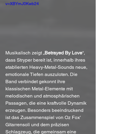
v=XBYmJ0Kwb24
Musikalisch zeigt „
Betrayed By Love
“, 
dass Stryper bereit ist, innerhalb ihres 
etablierten Heavy-Metal-Sounds neue, 
emotionale Tiefen auszuloten. Die 
Band verbindet gekonnt ihre 
klassischen Metal-Elemente mit 
melodischen und atmosphärischen 
Passagen, die eine kraftvolle Dynamik 
erzeugen. Besonders beeindruckend 
ist das Zusammenspiel von Oz Fox' 
Gitarrensoli und dem präzisen 
Schlagzeug, die gemeinsam eine 