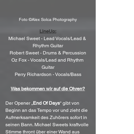
Foto ©Alex Solca Photography
LineUp:
Michael Sweet - Lead Vocals/Lead & 
Rhythm Guitar
Robert Sweet - Drums & Percussion
Oz Fox - Vocals/Lead and Rhythm 
Guitar
Perry Richardson - Vocals/Bass
Was bekommen wir auf die Ohren?
Der Opener „
End Of Days
“ gibt von 
Beginn an das Tempo vor und zieht die 
Aufmerksamkeit des Zuhörers sofort in 
seinen Bann. Michael Sweets kraftvolle 
Stimme thront über einer Wand aus 