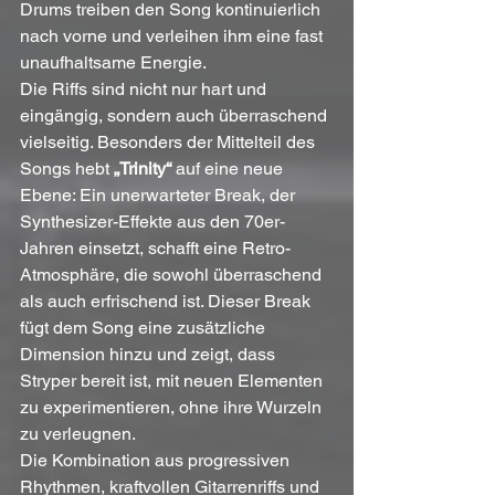
Drums treiben den Song kontinuierlich 
nach vorne und verleihen ihm eine fast 
unaufhaltsame Energie.
Die Riffs sind nicht nur hart und 
eingängig, sondern auch überraschend 
vielseitig. Besonders der Mittelteil des 
Songs hebt 
„Trinity“
 auf eine neue 
Ebene: Ein unerwarteter Break, der 
Synthesizer-Effekte aus den 70er-
Jahren einsetzt, schafft eine Retro-
Atmosphäre, die sowohl überraschend 
als auch erfrischend ist. Dieser Break 
fügt dem Song eine zusätzliche 
Dimension hinzu und zeigt, dass 
Stryper bereit ist, mit neuen Elementen 
zu experimentieren, ohne ihre Wurzeln 
zu verleugnen.
Die Kombination aus progressiven 
Rhythmen, kraftvollen Gitarrenriffs und 