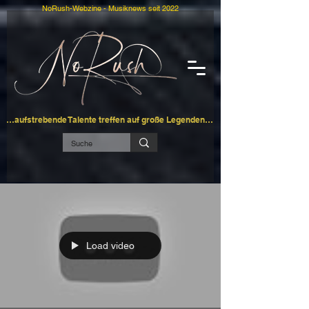
NoRush-Webzine - Musiknews seit 2022
…aufstrebende Talente treffen auf große Legenden…
Load video