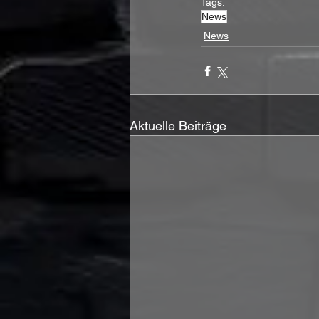
Tags:
News
News
Aktuelle Beiträge