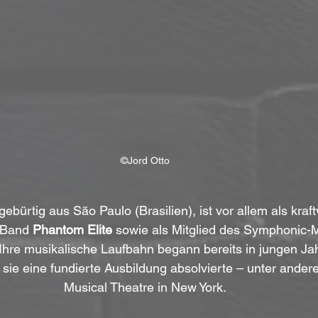
©Jord Otto
 gebürtig aus São Paulo (Brasilien), ist vor allem als kraft
-Band 
Phantom Elite
 sowie als Mitglied des Symphonic-M
 Ihre musikalische Laufbahn begann bereits in jungen Jah
sie eine fundierte Ausbildung absolvierte – unter ander
Musical Theatre in New York.