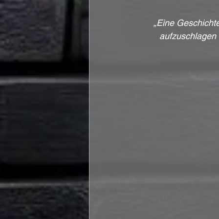
„Eine Geschichte
aufzuschlagen 