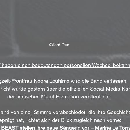
©Jord Otto
T
 haben einen bedeutenden personellen Wechsel bekann
zeit-Frontfrau Noora Louhimo
 wird die Band verlassen. 
icht wurde gestern über die offiziellen Social-Media-Ka
der finnischen Metal-Formation veröffentlicht.
and von einer Stimme verabschiedet, die ihre Geschich
eprägt hat, richtet sich der Blick zugleich nach vorne: 
BEAST stellen ihre neue Sängerin vor – Marina La Torr