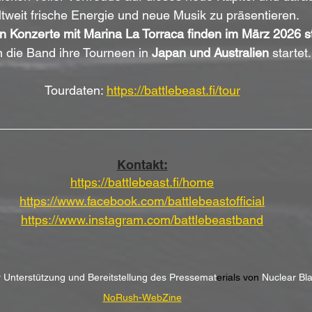
tweit frische Energie und neue Musik zu präsentieren. 
en Konzerte mit Marina La Torraca finden im März 2026 st
 die Band ihre Tourneen in 
Japan und Australien
 startet.
Tourdaten: 
https://battlebeast.fi/tour
Kontakt:
https://battlebeast.fi/home
https://www.facebook.com/battlebeastofficial
https://www.instagram.com/battlebeastband
er Unterstützung und Bereitstellung des Pressemat
erials von 
Nuclear Bl
NoRush-WebZine