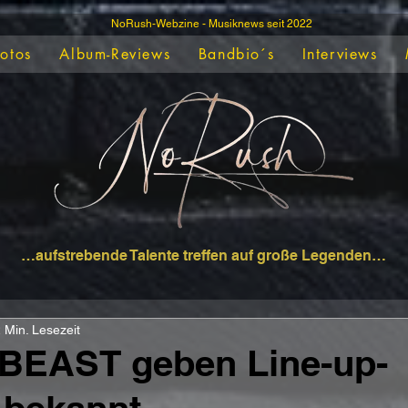
NoRush-Webzine - Musiknews seit 2022
Fotos
Album-Reviews
Bandbio´s
Interviews
…aufstrebende Talente treffen auf große Legenden…
 Min. Lesezeit
BEAST geben Line-up-