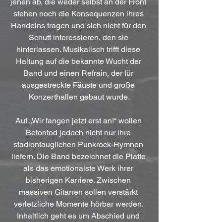
jenen ab, die weder selbst an der Front 
stehen noch die Konsequenzen ihres 
Handelns tragen und sich nicht für den 
Schutt interessieren, den sie 
hinterlassen. Musikalisch trifft diese 
Haltung auf die bekannte Wucht der 
Band und einen Refrain, der für 
ausgestreckte Fäuste und große 
Konzerthallen gebaut wurde.
Auf „Wir fangen jetzt erst an!“ wollen 
Betontod jedoch nicht nur ihre 
stadiontauglichen Punkrock-Hymnen 
liefern. Die Band bezeichnet die Platte 
als das emotionalste Werk ihrer 
bisherigen Karriere. Zwischen 
massiven Gitarren sollen verstärkt 
verletzliche Momente hörbar werden. 
Inhaltlich geht es um Abschied und 