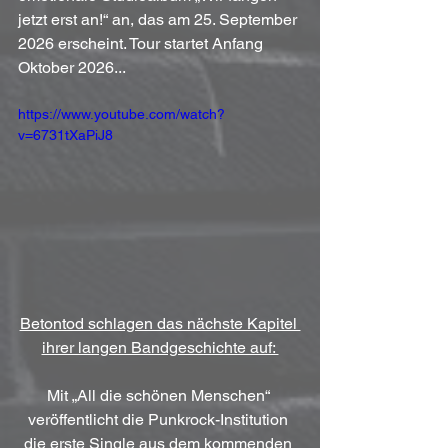
jetzt erst an!“ an, das am 25. September 
2026 erscheint. Tour startet Anfang 
Oktober 2026...
https://www.youtube.com/watch?
v=6731tXaPiJ8
Betontod schlagen das nächste Kapitel 
ihrer langen Bandgeschichte auf: 
Mit „All die schönen Menschen“ 
veröffentlicht die Punkrock-Institution 
die erste Single aus dem kommenden 