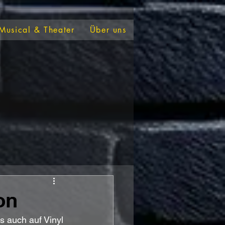
Musical & Theater
Über uns
on
 auch auf Vinyl