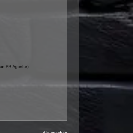
ion PR Agentur)
Alle ansehen