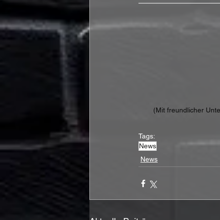
(Mit freundlicher Un
Tags:
News
News