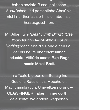
haben soziale Risse, politische 
Auswüchse und persönliche Abstürze 
nicht nur thematisiert – sie haben sie 
herausgeschrien. 
Mit Alben wie 
“Deaf Dumb Blind“
, 
“Use 
Your Brain“
 oder 
“A Whole Lot of 
Nothing“
 definierte die Band einen Stil, 
der bis heute unerreicht klingt:
Industrial-Attitüde meets Rap-Rage 
meets Metal-Brett.
Ihre Texte bleiben ein Schlag ins 
Gesicht: Rassismus, Heuchelei, 
Machtmissbrauch, Umweltzerstörung – 
CLAWFINGER
 haben immer dorthin 
geleuchtet, wo andere wegsehen.