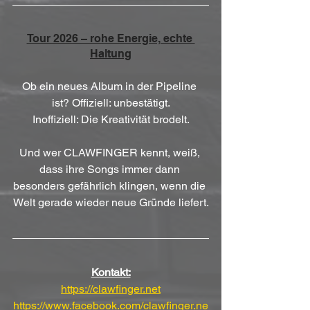
Tour 2026 – rohe Energie, echte 
Haltung
Ob ein neues Album in der Pipeline 
ist? Offiziell: unbestätigt.
Inoffiziell: Die Kreativität brodelt.
Und wer CLAWFINGER kennt, weiß, 
dass ihre Songs immer dann 
besonders gefährlich klingen, wenn die 
Welt gerade wieder neue Gründe liefert.
Kontakt:
https://clawfinger.net
https://www.facebook.com/clawfinger.ne