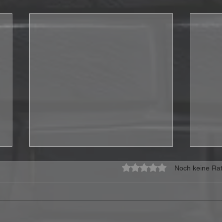
Mit 0 von 5 Sternen bewe
Noch keine Rat