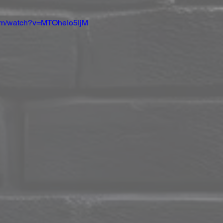
com/watch?v=MTOheIo5IjM