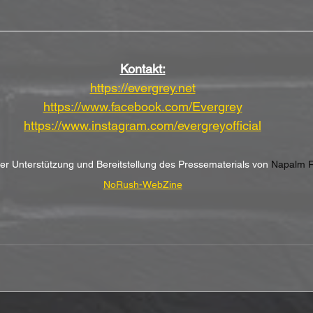
Kontakt:
https://evergrey.net
https://www.facebook.com/Evergrey
https://www.instagram.com/evergreyofficial
her Unterstützung und Bereitstellung des Pressematerials von
 Napalm 
NoRush-WebZine