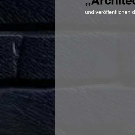
„Archite
und veröffentlichen 