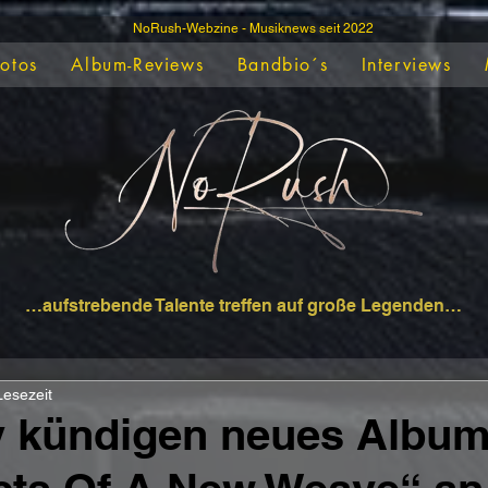
NoRush-Webzine - Musiknews seit 2022
Fotos
Album-Reviews
Bandbio´s
Interviews
…aufstrebende Talente treffen auf große Legenden…
Lesezeit
y kündigen neues Albu