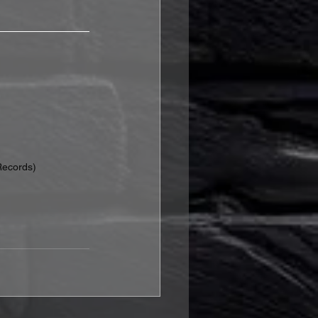
Records)