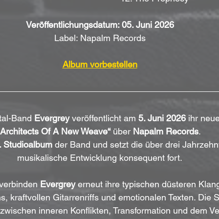
Veröffentlichungsdatum: 05. Juni 2026
Label: Napalm Records
Album vorbestellen
tal-Band 
Evergrey
 veröffentlicht am 
5. Juni 2026
 ihr neu
„Architects Of A New Weave“
 über 
Napalm Records
. 
. Studioalbum
 der Band und setzt die über drei Jahrzeh
musikalische Entwicklung konsequent fort.
verbinden 
Evergrey
 erneut ihre typischen düsteren Klang
s, kraftvollen Gitarrenriffs und emotionalen Texten. Di
 zwischen inneren Konflikten, Transformation und dem Ve