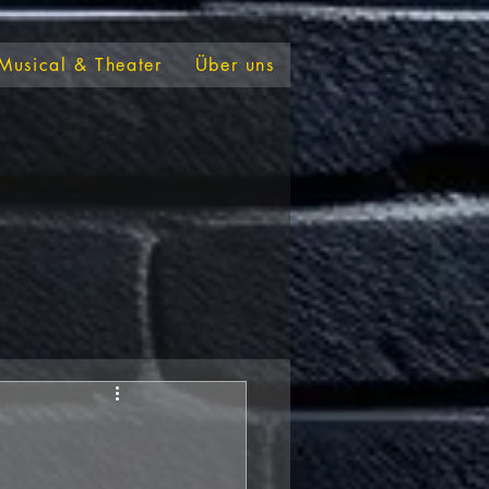
Musical & Theater
Über uns
m