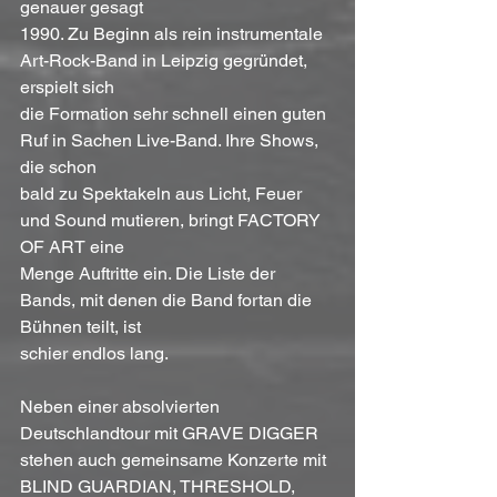
genauer gesagt
1990. Zu Beginn als rein instrumentale 
Art-Rock-Band in Leipzig gegründet, 
erspielt sich
die Formation sehr schnell einen guten 
Ruf in Sachen Live-Band. Ihre Shows, 
die schon
bald zu Spektakeln aus Licht, Feuer 
und Sound mutieren, bringt FACTORY 
OF ART eine
Menge Auftritte ein. Die Liste der 
Bands, mit denen die Band fortan die 
Bühnen teilt, ist
schier endlos lang. 
Neben einer absolvierten 
Deutschlandtour mit GRAVE DIGGER 
stehen auch gemeinsame Konzerte mit 
BLIND GUARDIAN, THRESHOLD, 