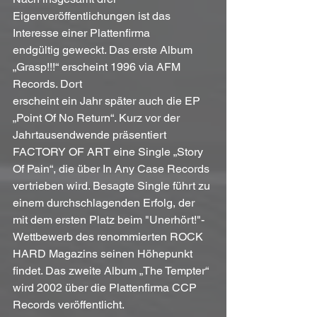
Eigenveröffentlichungen ist das 
Interesse einer Plattenfirma
endgültig geweckt. Das erste Album 
„Grasp!!!“ erscheint 1996 via AFM 
Records. Dort
erscheint ein Jahr später auch die EP 
„Point Of No Return“. Kurz vor der 
Jahrtausendwende präsentiert 
FACTORY OF ART eine Single „Story 
Of Pain“, die über In Any Case Records 
vertrieben wird. Besagte Single führt zu 
einem durchschlagenden Erfolg, der 
mit dem ersten Platz beim "Unerhört!"-
Wettbewerb des renommierten ROCK 
HARD Magazins seinen Höhepunkt 
findet. Das zweite Album „The Tempter“ 
wird 2002 über die Plattenfirma CCP 
Records veröffentlicht. 