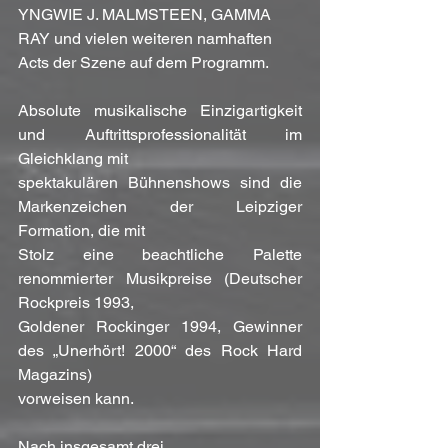
YNGWIE J. MALMSTEEN, GAMMA 
RAY und vielen weiteren namhaften 
Acts der Szene auf dem Programm.
Absolute musikalische Einzigartigkeit 
und Auftrittsprofessionalität im 
Gleichklang mit
spektakulären Bühnenshows sind die 
Markenzeichen der Leipziger 
Formation, die mit
Stolz eine beachtliche Palette 
renommierter Musikpreise (Deutscher 
Rockpreis 1993,
Goldener Rockinger 1994, Gewinner 
des „Unerhört! 2000“ des Rock Hard 
Magazins)
vorweisen kann.
Nach insgesamt drei 