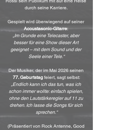
Rossi sein Publikum mit auf eine Reise 
durch seine Karriere. 
Gespielt wird überwiegend auf seiner 
Acoustasonic-Gitarre
: 
„Im Grunde eine Telecaster, aber 
besser für eine Show dieser Art 
geeignet – mit dem Sound und der 
Seele einer Tele.“
Der Musiker, der im Mai 2026 seinen 
77. Geburtstag
 feiert, sagt selbst:
„Endlich kann ich das tun, was ich 
schon immer wollte: einfach spielen, 
ohne den Lautstärkeregler auf 11 zu 
drehen. Ich lasse die Songs für sich 
sprechen.“
(Präsentiert von Rock Antenne, Good 