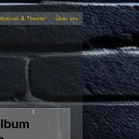
Musical & Theater
Über uns
Album