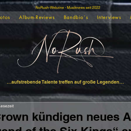
NoRush-Webzine - Musiknews seit 2022
Fotos
Album-Reviews
Bandbio´s
Interviews
…aufstrebende Talente treffen auf große Legenden…
Lesezeit
Crown kündigen neues 