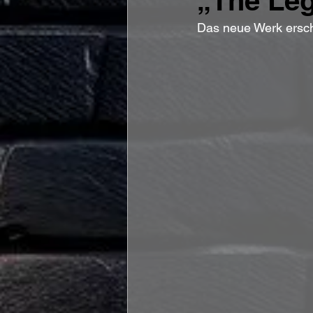
„The Leg
Das neue Werk ersch