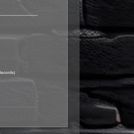
Records)