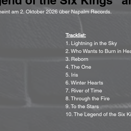
end of the Six Kings“ a
eint am 2. Oktober 2026 über Napalm Records.
Tracklist:
1. Lightning in the Sky
2. Who Wants to Burn in He
3. Reborn
4. The One
5. Iris
6. Winter Hearts
7. River of Time
8. Through the Fire
9. To the Stars
10. The Legend of the Six K