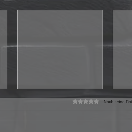
Mit 0 von 5 Sternen bewe
Noch keine Rat