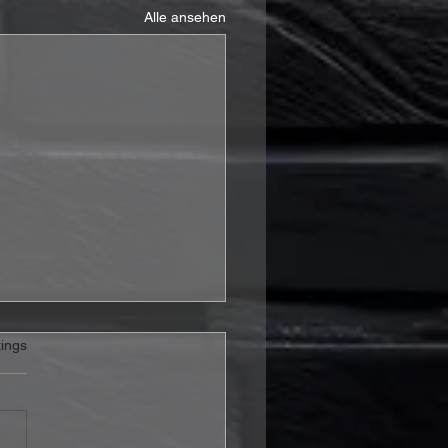
Alle ansehen
rtet.
ings