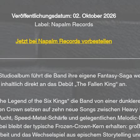
Veröffentlichungsdatum: 02. Oktober 2026
Label: Napalm Records
Jetzt bei Napalm Records vorbestellen
Studioalbum führt die Band ihre eigene Fantasy-Saga wei
inhaltlich direkt an das Debüt „The Fallen King“ an.
The Legend of the Six Kings“ die Band von einer dunklere
zen Crown setzen auf zehn neue Songs zwischen Heavy 
cht, Speed-Metal-Schärfe und gelegentlichen Melodic-
ei bleibt der typische Frozen-Crown-Kern erhalten: groß
rbeit und das Wechselspiel aus epischem Storytelling und