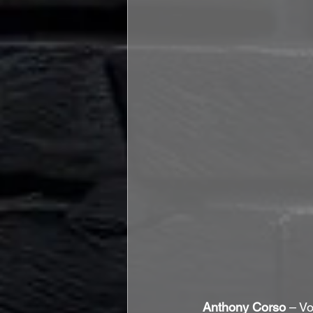
Anthony Corso
 – Vo