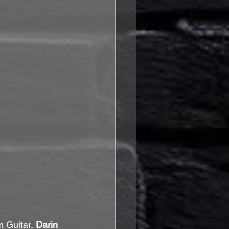
 Guitar, 
Darin 