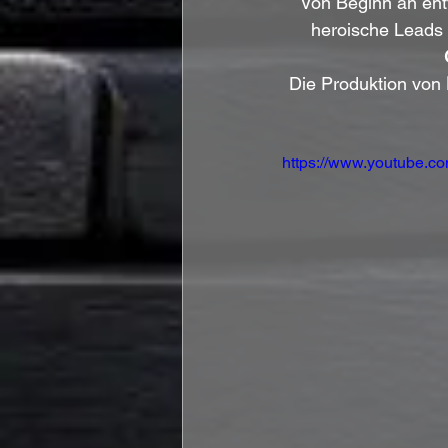
Von Beginn an entf
heroische Leads 
Die Produktion von 
https://www.youtube.