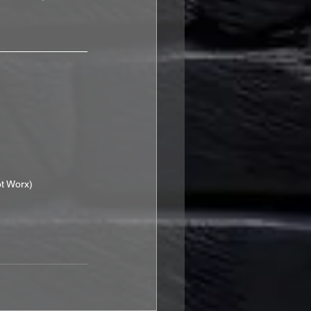
ot Worx)