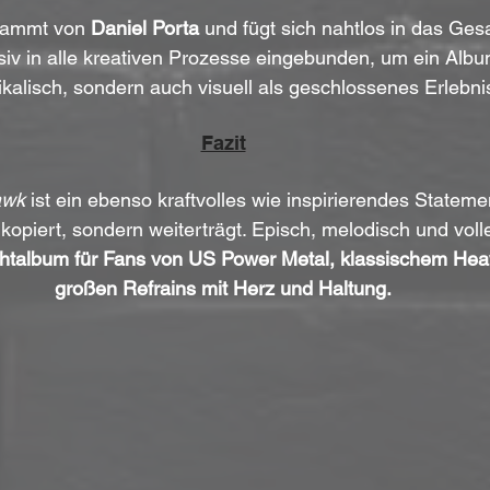
tammt von 
Daniel Porta
 und fügt sich nahtlos in das Ges
iv in alle kreativen Prozesse eingebunden, um ein Albu
kalisch, sondern auch visuell als geschlossenes Erlebnis
Fazit
awk
 ist ein ebenso kraftvolles wie inspirierendes Stateme
t kopiert, sondern weiterträgt. Episch, melodisch und voll
ichtalbum für Fans von US Power Metal, klassischem Hea
großen Refrains mit Herz und Haltung.