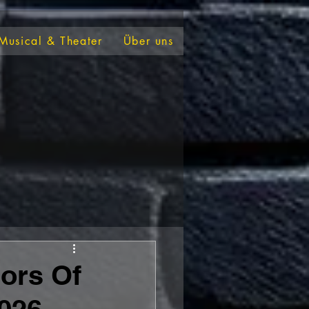
Musical & Theater
Über uns
ors Of