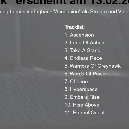
“ erscheint am 13.02.2
ung bereits verfügbar - "Ascension" als Stream und Vide
Tracklist:
1. Ascension
2. Land Of Ashes
3. Take A Stand
4. Endless Race
5. Warriors Of Greyhawk
6. Words Of Power
7. Chosen
8. Hyperspace
9. Embers Rise
10. Rise Above
11. Eternal Quest