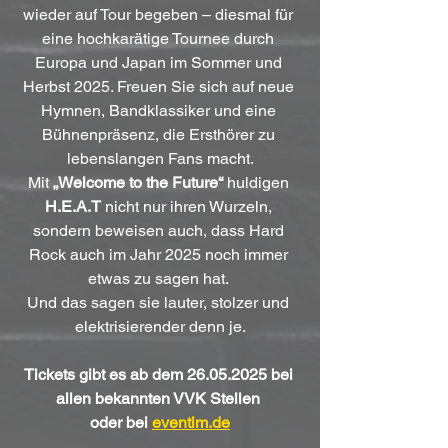
wieder auf Tour begeben – diesmal für 
eine hochkarätige Tournee durch 
Europa und Japan im Sommer und 
Herbst 2025. Freuen Sie sich auf neue 
Hymnen, Bandklassiker und eine 
Bühnenpräsenz, die Ersthörer zu 
lebenslangen Fans macht.
Mit 
„Welcome to the Future“
 huldigen 
H.E.A.T
 nicht nur ihren Wurzeln, 
sondern beweisen auch, dass Hard 
Rock auch im Jahr 2025 noch immer 
etwas zu sagen hat. 
Und das sagen sie lauter, stolzer und 
elektrisierender denn je.
Tickets gibt es ab dem 26.05.2025 bei 
allen bekannten VVK Stellen 
oder bei 
eventim.de