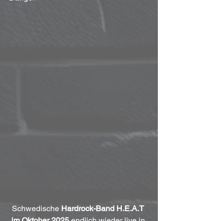
Schwedische 
Hardrock-Band H.E.A.T 
im Oktober 2025
 endlich wieder live in 