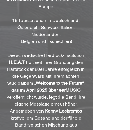
Europa 
16 Tourstationen in Deutschland, 
Österreich, Schweiz, Italien, 
Niederlanden, 
Belgien und Tschechien!
Die schwedische Hardrock-Institution 
H.E.A.T
 holt seit ihrer Gründung den 
Hardrock der 80er Jahre erfolgreich in 
die Gegenwart! Mit ihrem achten 
Studioalbum 
„Welcome to the Future“
, 
das im 
April 2025 über earMUSIC
veröffentlicht wurde, legt die Band ihre 
eigene Messlatte erneut höher. 
Angetrieben von 
Kenny Leckremos
kraftvollem Gesang und der für die 
Band typischen Mischung aus 