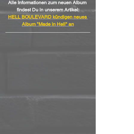
Alle Informationen zum neuen Album 
findest Du in unserem Artikel:
HELL BOULEVARD kündigen neues 
Album "Made in Hell" an