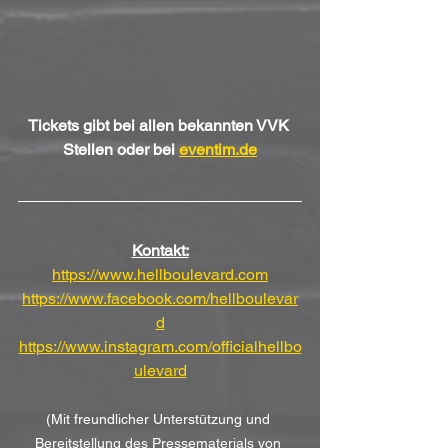
Tickets gibt bei allen bekannten VVK 
Stellen oder bei 
eventim.de
Kontakt:
https://www.hellboulevard.com
https://www.facebook.com/hellboulevar
d
https://www.instagram.com/officialhellbo
ulevard
(Mit freundlicher Unterstützung und 
Bereitstellung des Pressematerials von 