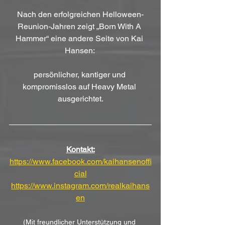
Nach den erfolgreichen Helloween-
Reunion-Jahren zeigt „Born With A 
Hammer“ eine andere Seite von Kai 
Hansen: 
persönlicher, kantiger und 
kompromisslos auf Heavy Metal 
ausgerichtet.
Kontakt:
https://www.facebook.com/kaihansenoffi
cial
https://www.instagram.com/realkaihans
en
(Mit freundlicher Unterstützung und 