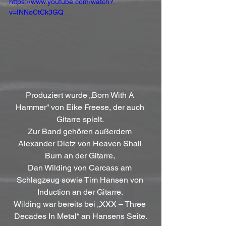
https://www.youtube.com/watch?
v=INNoCtCk3GQ
Produziert wurde „Born With A 
Hammer“ von Eike Freese, der auch 
Gitarre spielt. 
Zur Band gehören außerdem 
Alexander Dietz von Heaven Shall 
Burn an der Gitarre, 
Dan Wilding von Carcass am 
Schlagzeug sowie Tim Hansen von 
Induction an der Gitarre. 
Wilding war bereits bei „XXX – Three 
Decades In Metal“ an Hansens Seite.