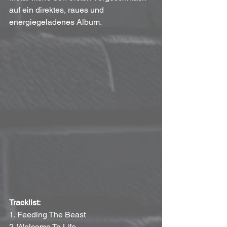
auf ein direktes, raues und 
energiegeladenes Album.
Tracklist:
1. Feeding The Beast  
2. Welcome To Life  