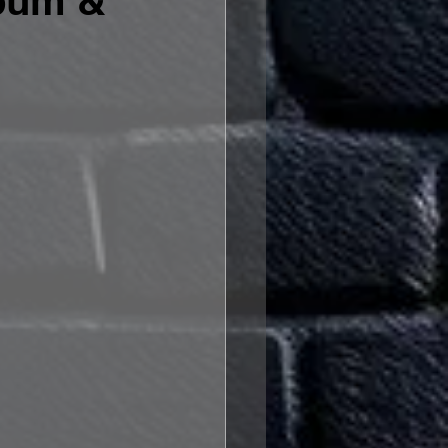
lbum &