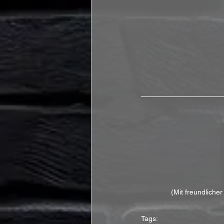
(Mit freundliche
Tags: