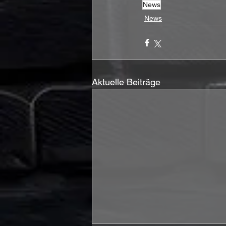
News
News
Aktuelle Beiträge