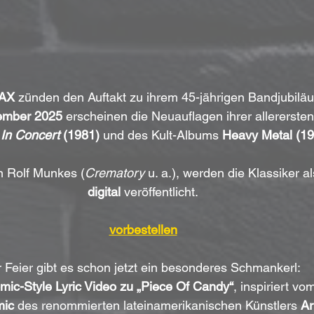
AX
 zünden den Auftakt zu ihrem 45-jährigen Bandjubiläu
ember 2025
 erscheinen die Neuauflagen ihrer allererste
 
In Concert
 (1981)
 und des Kult-Albums 
Heavy Metal (19
 Rolf Munkes (
Crematory
 u. a.), werden die Klassiker al
digital
 veröffentlicht.
vorbestellen
 Feier gibt es schon jetzt ein besonderes Schmankerl: 
mic-Style Lyric Video zu „Piece Of Candy“
, inspiriert 
ic
 des renommierten lateinamerikanischen Künstlers 
Ar