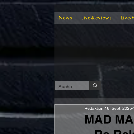
News
Live-Reviews
Live-
Redaktion
18. Sept. 2025
MAD MAX