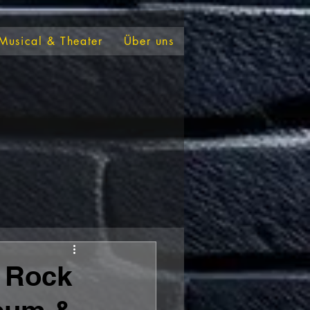
Musical & Theater
Über uns
 Rock