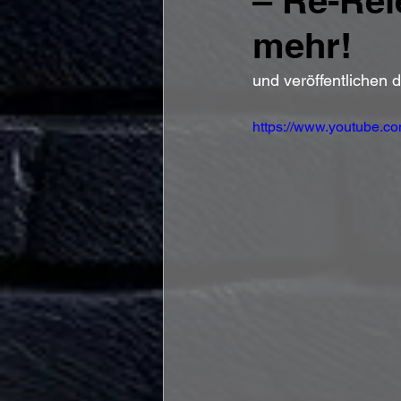
– Re-Rel
mehr!
und veröffentlichen 
https://www.youtube.c