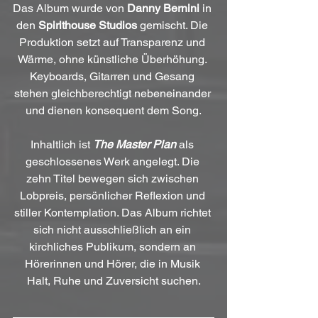
Das Album wurde von 
Danny Bernini
 in 
den 
Spirithouse Studios
 gemischt. Die 
Produktion setzt auf Transparenz und 
Wärme, ohne künstliche Überhöhung. 
Keyboards, Gitarren und Gesang 
stehen gleichberechtigt nebeneinander 
und dienen konsequent dem Song.
Inhaltlich ist 
The Master Plan
 als 
geschlossenes Werk angelegt. Die 
zehn Titel bewegen sich zwischen 
Lobpreis, persönlicher Reflexion und 
stiller Kontemplation. Das Album richtet 
sich nicht ausschließlich an ein 
kirchliches Publikum, sondern an 
Hörerinnen und Hörer, die in Musik 
Halt, Ruhe und Zuversicht suchen.