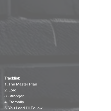
Tracklist:
1. The Master Plan
2. Lord
3. Stronger
4. Eternally
5. You Lead I’ll Follow