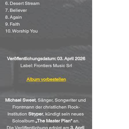
6. Desert Stream
7. Believer
8. Again
9. Faith
10. Worship You
Veröffentlichungsdatum: 03. April 2026
Label: Frontiers Music Srl
Album vorbestellen
Michael Sweet
, Sänger, Songwriter und 
Frontmann der christlichen Rock-
Institution 
Stryper
, kündigt sein neues 
Soloalbum 
„The Master Plan“
 an. 
Die Veröffentlichung erfolgt am 
3. April 