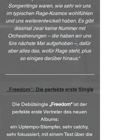
Songwritings waren, wie sehr wir uns 
im typischen Rage-Kosmos wohlfühlen 
und uns weiterentwickelt haben. Es gibt 
diesmal zwar keine Nummer mit 
Orchestrierungen – die haben wir uns 
fürs nächste Mal aufgehoben –, dafür 
aber alles das, wofür Rage steht, plus 
so einiges darüber hinaus.
“
„Freedom“: Die perfekte erste Single
Die Debütsingle 
„Freedom“
 ist der 
perfekte erste Vertreter des neuen 
Albums: 
ein Uptempo-Stampfer, sehr catchy, 
sehr fokussiert, mit einem Text über die 