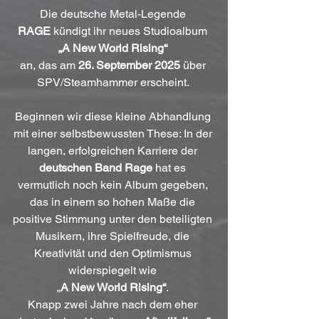
Die deutsche Metal-Legende 
RAGE
 kündigt ihr neues Studioalbum 
„A New World Rising“
an, das am 
26. September 2025
 über 
SPV/Steamhammer erscheint. 
Beginnen wir diese kleine Abhandlung 
mit einer selbstbewussten These: In der 
langen, erfolgreichen Karriere der 
deutschen Band Rage
 hat es 
vermutlich noch kein Album gegeben, 
das in einem so hohen Maße die 
positive Stimmung unter den beteiligten 
Musikern, ihre Spielfreude, die 
Kreativität und den Optimismus 
widerspiegelt wie 
„
A New World Rising“
. 
Knapp zwei Jahre nach dem eher 