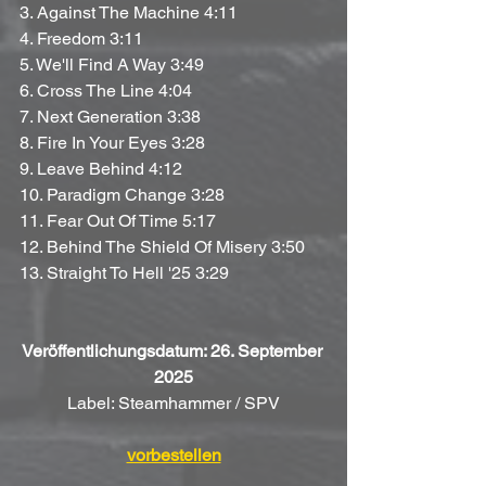
3. Against The Machine 4:11
4. Freedom 3:11
5. We'll Find A Way 3:49
6. Cross The Line 4:04
7. Next Generation 3:38
8. Fire In Your Eyes 3:28
9. Leave Behind 4:12
10. Paradigm Change 3:28
11. Fear Out Of Time 5:17
12. Behind The Shield Of Misery 3:50
13. Straight To Hell '25 3:29
Veröffentlichungsdatum: 26. September 
2025
Label: Steamhammer / SPV
vorbestellen