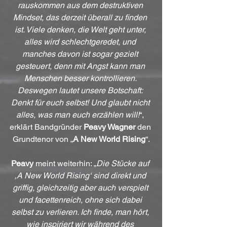
rauskommen aus dem destruktiven 
Mindset, das derzeit überall zu finden 
ist. Viele denken, die Welt geht unter, 
alles wird schlechtgeredet, und 
manches davon ist sogar gezielt 
gesteuert, denn mit Angst kann man 
Menschen besser kontrollieren. 
Deswegen lautet unsere Botschaft: 
Denkt für euch selbst! Und glaubt nicht 
alles, was man euch erzählen will!
“, 
erklärt Bandgründer 
Peavy Wagner
 den 
Grundtenor von „
A New World Rising
“.
Peavy
 meint weiterhin: „
Die Stücke auf 
‚A New World Rising‘ sind direkt und 
griffig, gleichzeitig aber auch verspielt 
und facettenreich, ohne sich dabei 
selbst zu verlieren. Ich finde, man hört, 
wie inspiriert wir während des 