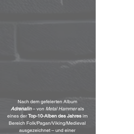
Nach dem gefeierten Album 
Adrenalin
 – von 
Metal Hammer
 als 
eines der 
Top-10-Alben des Jahres
 im 
Bereich Folk/Pagan/Viking/Medieval 
ausgezeichnet – und einer 