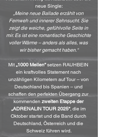
neue Single:
„Meine neue Ballade erzählt von 
Fernweh und innerer Sehnsucht. Sie 
zeigt die weiche, gefühlvolle Seite in 
mir. Es ist eine romantische Geschichte 
voller Wärme – anders als alles, was 
wir bisher gemacht haben.“
Mit 
„1000 Meilen“
 setzen RAUHBEIN 
ein kraftvolles Statement nach 
unzähligen Kilometern auf Tour – von 
Deutschland bis Spanien – und 
schaffen den perfekten Übergang zur 
kommenden 
zweiten Etappe der 
„ADRENALIN TOUR 2025“
, die im 
Oktober startet und die Band durch 
Deutschland, Österreich und die 
Schweiz führen wird.