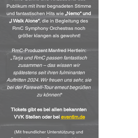
Publikum mit ihrer begnadeten Stimme 
und fantastischen Hits wie 
„Nemo“ und 
„I Walk Alone“
, die in Begleitung des 
RmC Symphony Orchestras noch 
größer klangen als gewohnt!
RmC-Produzent Manfred Hertlein: 
„
Tarja und RmC passen fantastisch 
zusammen – das wissen wir 
spätestens seit ihren fulminanten 
Auftritten 2024. Wir freuen uns sehr, sie 
bei der Farewell-Tour erneut begrüßen 
zu können!
“
Tickets gibt es bei allen bekannten 
VVK Stellen oder bei 
eventim.de
(Mit freundlicher Unterstützung und 