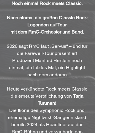
Noch einmal Rock meets Classic. 
Noch einmal die großen Classic Rock-
Legenden auf Tour 
mit dem RmC-Orchester und Band. 
2026 sagt RmC laut „Servus“ – und für 
die Farewell-Tour präsentiert 
Produzent Manfred Hertlein noch 
einmal, ein letztes Mal, ein Highlight 
nach dem anderen.
Heute verkündete Rock meets Classic 
die erneute Verpflichtung von 
Tarja 
Turunen
! 
Die Ikone des Symphonic Rock und 
ehemalige Nightwish-Sängerin stand 
bereits 2024 als Headliner auf der 
RmC-Bühne und verzauberte das 